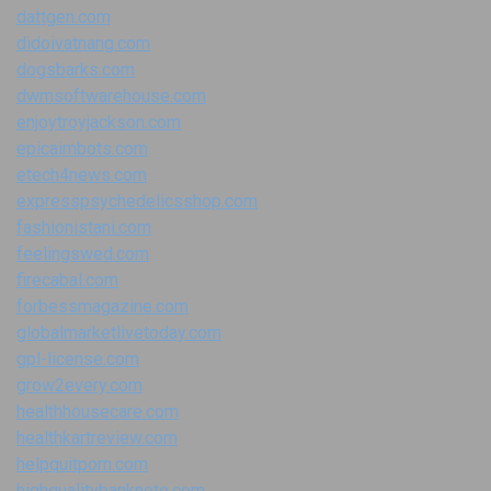
dattgen.com
didoivatnang.com
dogsbarks.com
dwmsoftwarehouse.com
enjoytroyjackson.com
epicaimbots.com
etech4news.com
expresspsychedelicsshop.com
fashionistani.com
feelingswed.com
firecabal.com
forbessmagazine.com
globalmarketlivetoday.com
gpl-license.com
grow2every.com
healthhousecare.com
healthkartreview.com
helpquitporn.com
highqualitybanknote.com