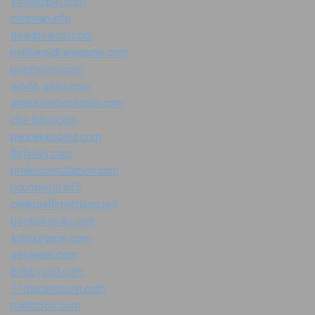
infojudibet.com
cbdmap.info
deanbeanxn.com
matkarajdhanigame.com
popthrone.com
world-slots.com
imakewebsolution.com
che-blog.com
pancakecoinz.com
flyfinley.com
prideconsultation.com
hountinglil.info
chakraaffirmations.net
bestjokes4u.com
lustgurgaon.com
geniejaar.com
bobbyslot.com
11placemoulin.com
mintz360.com