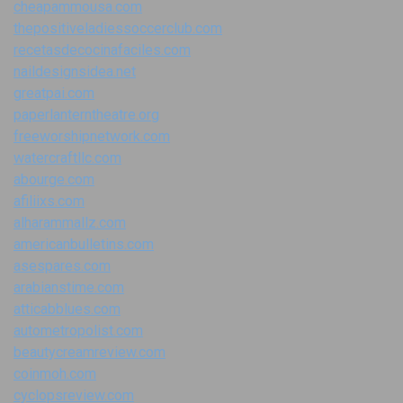
cheapammousa.com
thepositiveladiessoccerclub.com
recetasdecocinafaciles.com
naildesignsidea.net
greatpai.com
paperlanterntheatre.org
freeworshipnetwork.com
watercraftllc.com
abourge.com
afiliixs.com
alharammallz.com
americanbulletins.com
asespares.com
arabianstime.com
atticabblues.com
autometropolist.com
beautycreamreview.com
coinmoh.com
cyclopsreview.com