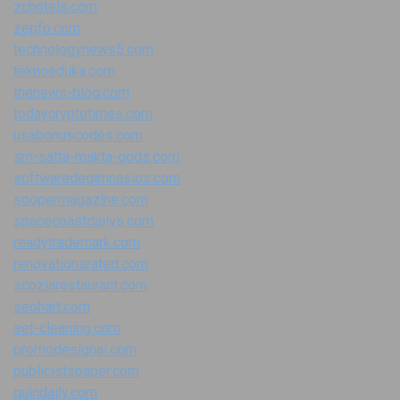
zchotels.com
zepfo.com
technologynews5.com
teknoeduka.com
thenews-blog.com
todaycryptotimes.com
usabonuscodes.com
sm-satta-makta-gods.com
softwaredegimnasios.com
soopermagazine.com
spacecoastdailys.com
readytrademark.com
renovationsrated.com
scoziarestaurant.com
seohart.com
set-cleaning.com
promodesignai.com
publicistspaper.com
quindaily.com