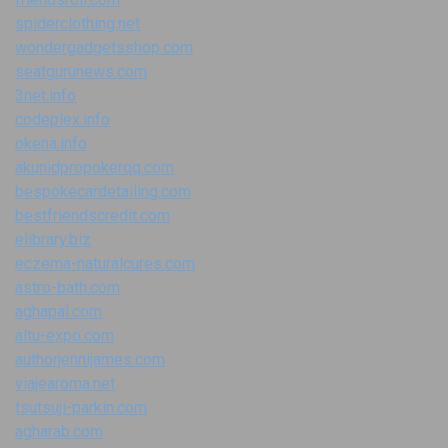
spiderclothing.net
wondergadgetsshop.com
seatgurunews.com
3net.info
codeplex.info
okena.info
akunidpropokerqq.com
bespokecardetailing.com
bestfriendscredit.com
elibrary.biz
eczema-naturalcures.com
astro-bath.com
aghapal.com
altu-expo.com
authorjennijames.com
viajearoma.net
tsutsuji-parkin.com
agharab.com