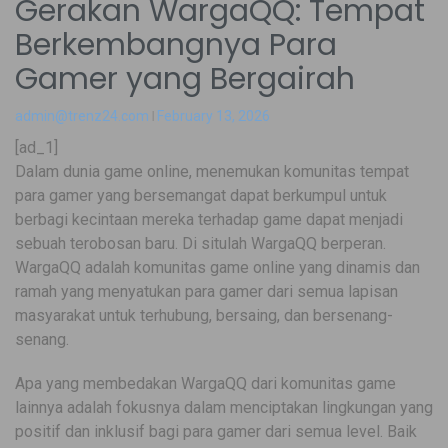
Gerakan WargaQQ: Tempat
Berkembangnya Para
Gamer yang Bergairah
admin@trenz24.com
February 13, 2026
[ad_1]
Dalam dunia game online, menemukan komunitas tempat
para gamer yang bersemangat dapat berkumpul untuk
berbagi kecintaan mereka terhadap game dapat menjadi
sebuah terobosan baru. Di situlah WargaQQ berperan.
WargaQQ adalah komunitas game online yang dinamis dan
ramah yang menyatukan para gamer dari semua lapisan
masyarakat untuk terhubung, bersaing, dan bersenang-
senang.
Apa yang membedakan WargaQQ dari komunitas game
lainnya adalah fokusnya dalam menciptakan lingkungan yang
positif dan inklusif bagi para gamer dari semua level. Baik