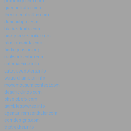
pdfbookplanet.com
queenofrattan.com
thequeenofrattan.com
denohubpro.com
blades-knife.com
one-piece-spoiler.com
studiooneiota.com
findingcasino.org
realworldcobra.com
automachine.info
autospeedsters.info
wagerchampion.info
monomousumicontest.com
deadricklingo.com
skyglobefx.com
gamblespherex.info
agentur-ramsenthaler.com
eomdesigns.com
triptrekker.info