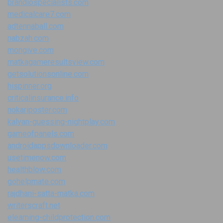
brandiospecialists.com
medicalcare7.com
adtennaball.com
nabzah.com
mongive.com
matkagameresultsview.com
getsolutionsonline.com
hispinner.org
criticalinsurance.info
nokariposter.com
kalyan-guessing-nightplay.com
gameofpanels.com
androidappsdownloader.com
usetimenow.com
healthblow.com
gohelpmate.com
rajdhani-satta-matka.com
writerscraft.net
elearning-childprotection.com