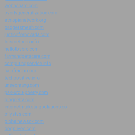
webnshare.com
overlygeneralization.com
ethiopianetwork.org
gadgetsmesh.com
justicefornevada.com
leisuretours.info
hellotbsbro.com
farmandpetscare.com
computingservice.info
caiofracini.com
techpositive.info
unseonrang.com
pak-urdu-poetry.com
blogcetra.com
internetmarketingsolutions.co
ollystvs.com
globalnewscx.com
dogslives.com