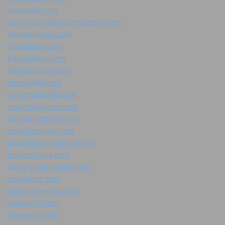
oxweekly.com
panamacitydeckcontractors.com
westfashions.com
toolshandy.com
travelstager.com
trendinspires.com
rannyephul.com
reportradar360.com
swaggyfashion.com
taraftariumtv10.com
questionquery.com
bodybuildinglegend.com
brilliant-nails.com
dandr-photography.com
dokteroce.com
journal-francais.com
justintv10.com
lawyerule.com