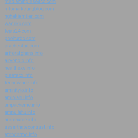
mediamingleseaco.com
mtsmarketingblog.com
nghekiemtien.com
wasirku.com
tejas24.com
poolturbo.com
prachestait.com
artforafghans.info
airvendio.info
healthexe.info
puretecx.info
tecadvance.info
aminityio.info
amiolahu.info
ampacheme.info
ampullahu.info
aromaxme.info
asserthatecontrast.info
atenderme.info