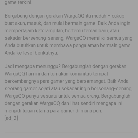
game terkini.
Bergabung dengan gerakan WargaQQ itu mudah – cukup
buat akun, masuk, dan mulai bermain game. Baik Anda ingin
mempertajam keterampilan, bertemu teman baru, atau
sekadar bersenang-senang, WargaQQ memiliki semua yang
Anda butuhkan untuk membawa pengalaman bermain game
Anda ke level berikutnya.
Jadi mengapa menunggu? Bergabunglah dengan gerakan
WargaQQ hari ini dan temukan komunitas tempat
berkembangnya para gamer yang bersemangat. Baik Anda
seorang gamer sejati atau sekadar ingin bersenang-senang,
WargaQQ punya sesuatu untuk semua orang. Bergabunglah
dengan gerakan WargaQQ dan lihat sendiri mengapa ini
menjadi tujuan utama para gamer di mana pun.
[ad_2]