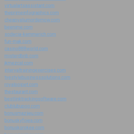
virtualartsassistant.com
theprimeinfographics.com
cheapvaliumordernow.com
beenime.com
sodecia-kemmerich.com
fun-mak.com
casino888world.com
misterdbnb.com
jkmezcal.com
intervaltrainingexercises.com
tyestylebusinesssolutions.com
royalpoipet.com
thestaurant.com
bestlinktrackingsoftware.com
clublubupoo.com
bonusmazijeu.com
bonuskyfojea.com
bonuskorokee.com