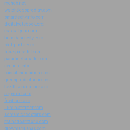
mohob.net
weightlossprodigy.com
smarttechyinfo.com
digitalnotebook.org
maxualguru.com
bongdasuncity.com
slot-pachi.com
freespinsslot.com
paradisefurballs.com
aveuere.info
cannabinoidtimes.com
greenproductsgui.com
healthconcerning.com
rojgarind.com
fewhour.com
18minutetimer.com
semanticseostars.com
mainstreamzone.com
growmarijuanas.com