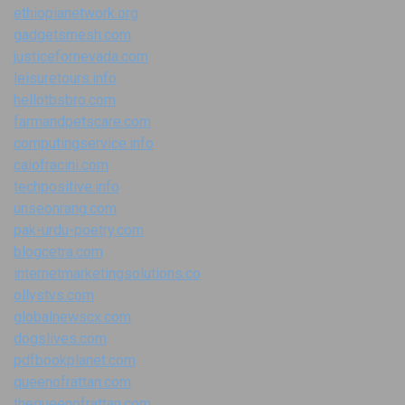
ethiopianetwork.org
gadgetsmesh.com
justicefornevada.com
leisuretours.info
hellotbsbro.com
farmandpetscare.com
computingservice.info
caiofracini.com
techpositive.info
unseonrang.com
pak-urdu-poetry.com
blogcetra.com
internetmarketingsolutions.co
ollystvs.com
globalnewscx.com
dogslives.com
pdfbookplanet.com
queenofrattan.com
thequeenofrattan.com