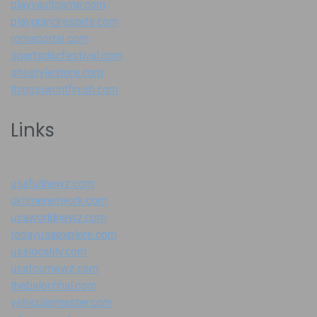
playvaultgame.com
playgrandresorts.com
romsportal.com
sportsdocfestival.com
shestylestore.com
thingsiwontfinish.com
Links
usafullnewz.com
uktimenetwork.com
usaworldnewz.com
todayusaexplore.com
usalocality.com
usafournewz.com
thebalochhal.com
vehicularmaster.com