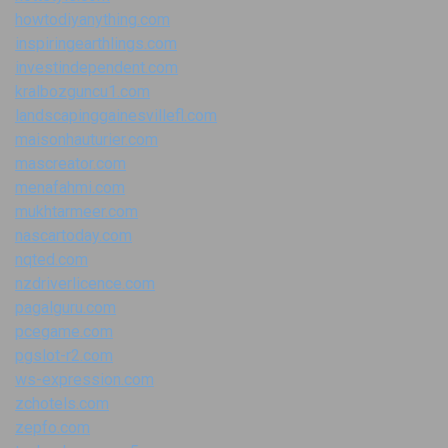
howtodiyanything.com
inspiringearthlings.com
investindependent.com
kralbozguncu1.com
landscapinggainesvillefl.com
maisonhauturier.com
mascreator.com
menafahmi.com
mukhtarmeer.com
nascartoday.com
nqted.com
nzdriverlicence.com
pagalguru.com
pcegame.com
pgslot-r2.com
ws-expression.com
zchotels.com
zepfo.com