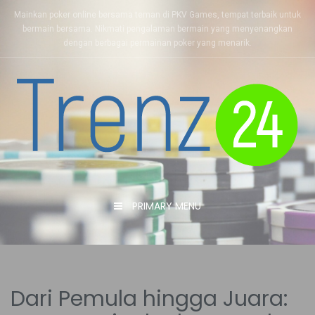
Skip
Mainkan poker online bersama teman di PKV Games, tempat terbaik untuk
to
bermain bersama. Nikmati pengalaman bermain yang menyenangkan
content
dengan berbagai permainan poker yang menarik.
PRIMARY MENU
Dari Pemula hingga Juara: