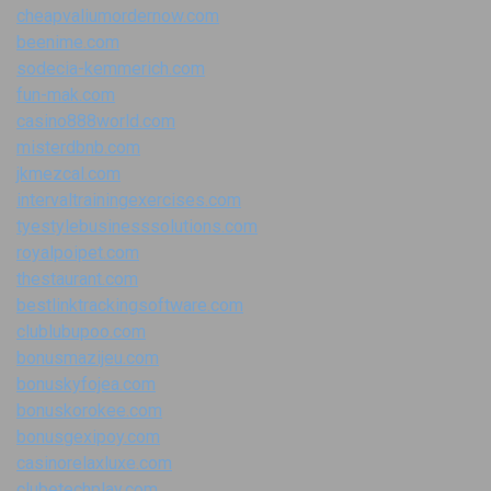
cheapvaliumordernow.com
beenime.com
sodecia-kemmerich.com
fun-mak.com
casino888world.com
misterdbnb.com
jkmezcal.com
intervaltrainingexercises.com
tyestylebusinesssolutions.com
royalpoipet.com
thestaurant.com
bestlinktrackingsoftware.com
clublubupoo.com
bonusmazijeu.com
bonuskyfojea.com
bonuskorokee.com
bonusgexipoy.com
casinorelaxluxe.com
clubetechplay.com