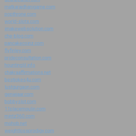
matkarajdhanigame.com
popthrone.com
world-slots.com
imakewebsolution.com
che-blog.com
pancakecoinz.com
flyfinley.com
prideconsultation.com
hountinglil.info
chakraaffirmations.net
bestjokes4u.com
lustgurgaon.com
geniejaar.com
bobbyslot.com
11placemoulin.com
mintz360.com
mohob.net
weightlossprodigy.com