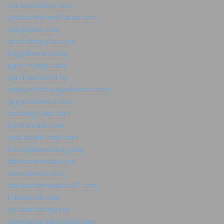
minapenelope.com
justicereformalliance.com
cryptoglax.com
ohiohobbyplus.com
bogothemes.com
ajino-mingei.com
yourfreehost.info
cheapnorthfacejacketsm.com
gurjoshhomes.com
tombradydiet.com
bonthaiclub.com
casusbelli-mod.com
bookplatesociety.com
lebnewsmedia.com
sonosonora.com
linkuusinternasional1.com
friendsroll.com
spiderclothing.net
wondergadgetsshop.com