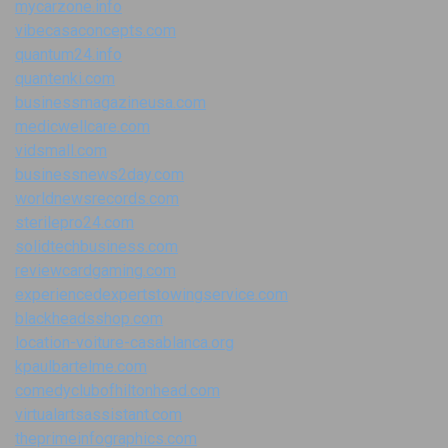
mycarzone.info
vibecasaconcepts.com
quantum24.info
quantenki.com
businessmagazineusa.com
medicwellcare.com
vidsmall.com
businessnews2day.com
worldnewsrecords.com
sterilepro24.com
solidtechbusiness.com
reviewcardgaming.com
experiencedexpertstowingservice.com
blackheadsshop.com
location-voiture-casablanca.org
kpaulbartelme.com
comedyclubofhiltonhead.com
virtualartsassistant.com
theprimeinfographics.com