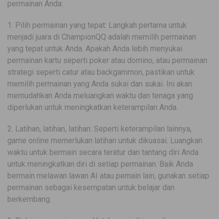
permainan Anda:
1. Pilih permainan yang tepat: Langkah pertama untuk
menjadi juara di ChampionQQ adalah memilih permainan
yang tepat untuk Anda. Apakah Anda lebih menyukai
permainan kartu seperti poker atau domino, atau permainan
strategi seperti catur atau backgammon, pastikan untuk
memilih permainan yang Anda sukai dan sukai. Ini akan
memudahkan Anda meluangkan waktu dan tenaga yang
diperlukan untuk meningkatkan keterampilan Anda.
2. Latihan, latihan, latihan: Seperti keterampilan lainnya,
game online memerlukan latihan untuk dikuasai. Luangkan
waktu untuk bermain secara teratur dan tantang diri Anda
untuk meningkatkan diri di setiap permainan. Baik Anda
bermain melawan lawan AI atau pemain lain, gunakan setiap
permainan sebagai kesempatan untuk belajar dan
berkembang.