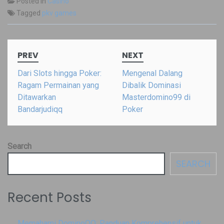
Posted in
Casino
Tagged
pkv games
Post
PREV
NEXT
navigation
Dari Slots hingga Poker:
Mengenal Dalang
Ragam Permainan yang
Dibalik Dominasi
Ditawarkan
Masterdomino99 di
Bandarjudiqq
Poker
Search
SEARCH
Recent Posts
Memahami DominoQQ: Panduan Komprehensif untuk