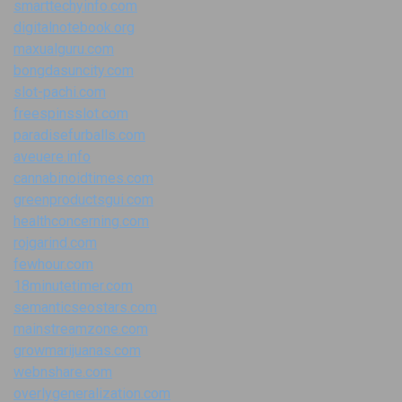
smarttechyinfo.com
digitalnotebook.org
maxualguru.com
bongdasuncity.com
slot-pachi.com
freespinsslot.com
paradisefurballs.com
aveuere.info
cannabinoidtimes.com
greenproductsgui.com
healthconcerning.com
rojgarind.com
fewhour.com
18minutetimer.com
semanticseostars.com
mainstreamzone.com
growmarijuanas.com
webnshare.com
overlygeneralization.com