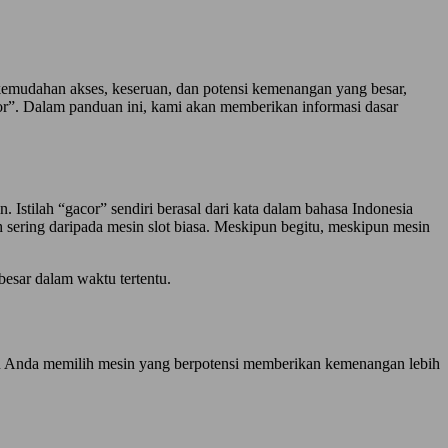
a kemudahan akses, keseruan, dan potensi kemenangan yang besar,
acor”. Dalam panduan ini, kami akan memberikan informasi dasar
stilah “gacor” sendiri berasal dari kata dalam bahasa Indonesia
 sering daripada mesin slot biasa. Meskipun begitu, meskipun mesin
besar dalam waktu tertentu.
u Anda memilih mesin yang berpotensi memberikan kemenangan lebih