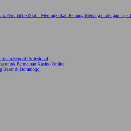
tuk Pemula
Next
Slot – Meningkatkan Peluang Menang di dengan Tips J
main Seperti Profesional
ma untuk Permainan Kasino Online
g Besar di Dominoqq