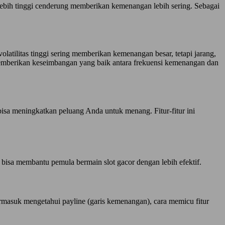
lebih tinggi cenderung memberikan kemenangan lebih sering. Sebagai
latilitas tinggi sering memberikan kemenangan besar, tetapi jarang,
 memberikan keseimbangan yang baik antara frekuensi kemenangan dan
) bisa meningkatkan peluang Anda untuk menang. Fitur-fitur ini
 bisa membantu pemula bermain slot gacor dengan lebih efektif.
ermasuk mengetahui payline (garis kemenangan), cara memicu fitur