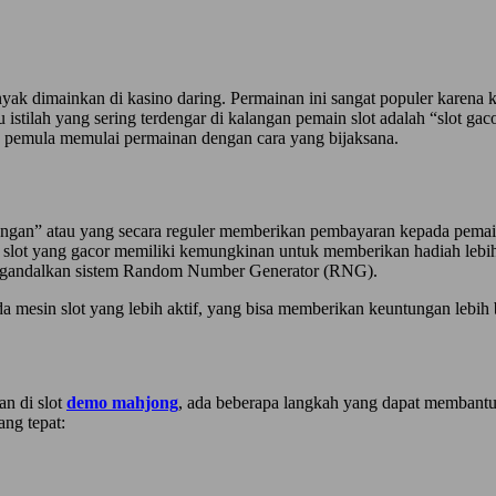
anyak dimainkan di kasino daring. Permainan ini sangat populer karen
 istilah yang sering terdengar di kalangan pemain slot adalah “slot g
u pemula memulai permainan dengan cara yang bijaksana.
gan” atau yang secara reguler memberikan pembayaran kepada pemain. I
n slot yang gacor memiliki kemungkinan untuk memberikan hadiah lebih
n mengandalkan sistem Random Number Generator (RNG).
 mesin slot yang lebih aktif, yang bisa memberikan keuntungan lebih 
n di slot
demo mahjong
, ada beberapa langkah yang dapat membant
ang tepat: