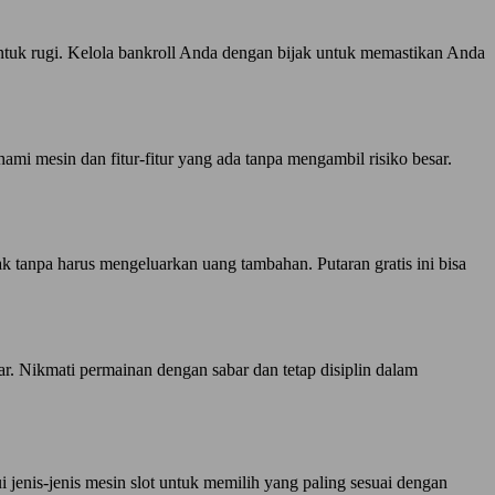
ntuk rugi. Kelola bankroll Anda dengan bijak untuk memastikan Anda
mi mesin dan fitur-fitur yang ada tanpa mengambil risiko besar.
k tanpa harus mengeluarkan uang tambahan. Putaran gratis ini bisa
ar. Nikmati permainan dengan sabar dan tetap disiplin dalam
 jenis-jenis mesin slot untuk memilih yang paling sesuai dengan