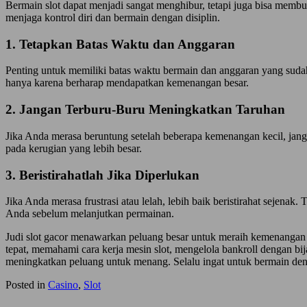
Bermain slot dapat menjadi sangat menghibur, tetapi juga bisa membu
menjaga kontrol diri dan bermain dengan disiplin.
1. Tetapkan Batas Waktu dan Anggaran
Penting untuk memiliki batas waktu bermain dan anggaran yang sudah
hanya karena berharap mendapatkan kemenangan besar.
2. Jangan Terburu-Buru Meningkatkan Taruhan
Jika Anda merasa beruntung setelah beberapa kemenangan kecil, jang
pada kerugian yang lebih besar.
3. Beristirahatlah Jika Diperlukan
Jika Anda merasa frustrasi atau lelah, lebih baik beristirahat seje
Anda sebelum melanjutkan permainan.
Judi slot gacor menawarkan peluang besar untuk meraih kemenangan bes
tepat, memahami cara kerja mesin slot, mengelola bankroll dengan b
meningkatkan peluang untuk menang. Selalu ingat untuk bermain den
Posted in
Casino
,
Slot