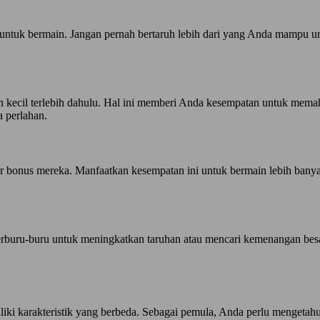
untuk bermain. Jangan pernah bertaruh lebih dari yang Anda mampu u
 kecil terlebih dahulu. Hal ini memberi Anda kesempatan untuk memaha
 perlahan.
ur bonus mereka. Manfaatkan kesempatan ini untuk bermain lebih banya
n terburu-buru untuk meningkatkan taruhan atau mencari kemenangan bes
iki karakteristik yang berbeda. Sebagai pemula, Anda perlu mengetahui