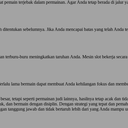
at pemain terjebak dalam permainan. Agar Anda tetap berada di jalur y
 ditentukan sebelumnya. Jika Anda mencapai batas yang telah Anda ten
an terburu-buru meningkatkan taruhan Anda. Mesin slot bekerja secara 
nak. Terlalu lama bermain dapat membuat Anda kehilangan fokus dan mem
ar, tetapi seperti permainan judi lainnya, hasilnya tetap acak dan ti
ijak, dan bermain dengan disiplin. Dengan strategi yang tepat dan pem
gan tanggung jawab dan tidak bertaruh lebih dari yang Anda mampu un