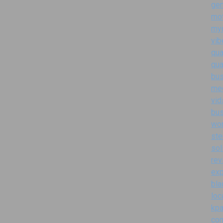
gen
mot
myc
vi
qua
qua
bu
med
vid
bu
wo
ste
sol
re
exp
bl
loc
kpa
com