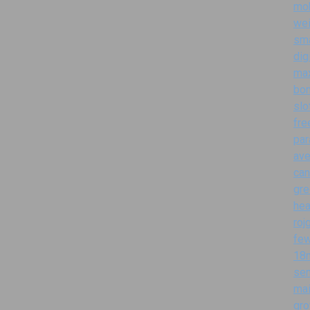
mo
wei
sma
dig
max
bon
slo
fre
par
ave
can
gre
hea
roj
fe
18m
sem
ma
gro