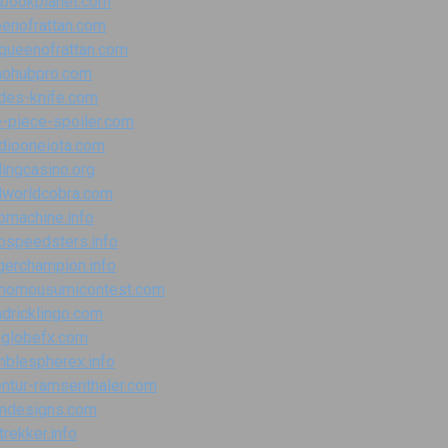
bookplanet.com
enofrattan.com
queenofrattan.com
nohubpro.com
des-knife.com
-piece-spoiler.com
diooneiota.com
dingcasino.org
lworldcobra.com
omachine.info
ospeedsters.info
erchampion.info
nomousumicontest.com
dricklingo.com
globefx.com
blespherex.info
ntur-ramsenthaler.com
mdesigns.com
ptrekker.info