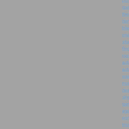
pdf
que
the
de
bla
one
stu
fin
rea
aut
aut
wag
mo
dea
sky
gam
age
eo
tri