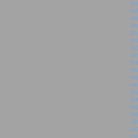
mi
mo
wei
sma
dig
max
bon
slo
fre
par
ave
can
gre
hea
roj
fe
18m
sem
ma