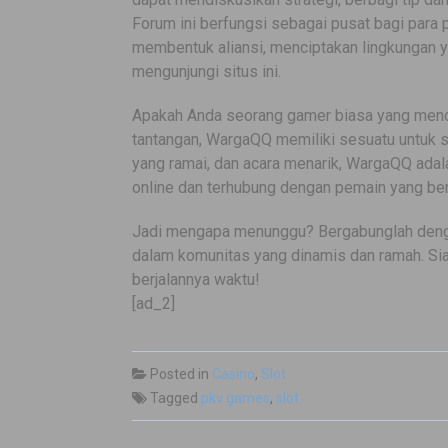
Forum ini berfungsi sebagai pusat bagi para 
membentuk aliansi, menciptakan lingkungan
mengunjungi situs ini.
Apakah Anda seorang gamer biasa yang menca
tantangan, WargaQQ memiliki sesuatu untuk
yang ramai, dan acara menarik, WargaQQ adal
online dan terhubung dengan pemain yang berp
Jadi mengapa menunggu? Bergabunglah denga
dalam komunitas yang dinamis dan ramah. Si
berjalannya waktu!
[ad_2]
Posted in
Casino
,
Slot
Tagged
pkv games
,
slot