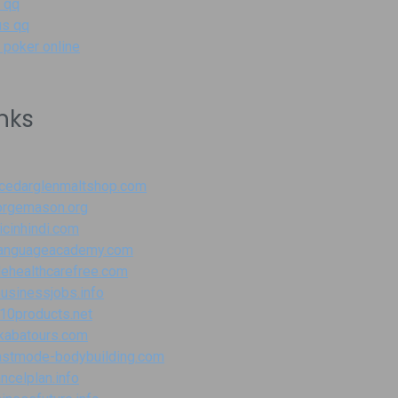
i qq
us qq
i poker online
inks
cedarglenmaltshop.com
orgemason.org
icinhindi.com
languageacademy.com
dehealthcarefree.com
businessjobs.info
10products.net
kabatours.com
astmode-bodybuilding.com
ancelplan.info