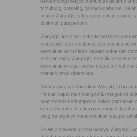
berkembang menjadi komunitas dinamis tempa
terhubung, bersaing, dan berkolaborasi. Sal
adalah WargaQQ, situs game online populer
dinikmati para pemain.
WargaQQ lebih dari sekedar platform permain
menjelajah, bersosialisasi, dan menantang di
permainan kartu klasik seperti poker dan do
slot dan dadu, WargaQQ memiliki sesuatu unt
permainannya agar pemain tetap terlibat dan 
menarik untuk ditemukan.
Namun yang membedakan WargaQQ dari situs 
Pemain dapat membuat profil, mengobrol satu 
saat mereka berkompetisi dalam permainan da
kompetisi rutin di mana para pemain dapat
yang selanjutnya menumbuhkan rasa persahaba
Selain penawaran permainannya, WargaQQ ju
dapat mendiskusikan strategi, berbagi tip dan