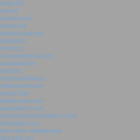
ptrekker.info
dxxi.net
omasters.info
arzone.info
becasaconcepts.com
ntum24.info
ntenki.com
sinessmagazineusa.com
icwellcare.com
small.com
sinessnews2day.com
rldnewsrecords.com
rilepro24.com
idtechbusiness.com
viewcardgaming.com
eriencedexpertstowingservice.com
ackheadsshop.com
ation-voiture-casablanca.org
ulbartelme.com