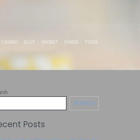
CASINO
SLOT
SBOBET
POKER
TOGEL
rch
SEARCH
ecent Posts