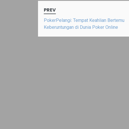
Post
PREV
navigation
PokerPelangi: Tempat Keahlian Bertemu
Keberuntungan di Dunia Poker Online