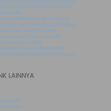
Panduan Utama Strategi Poker untuk Pemula
IndoQQ: Destinasi Utama Para Penggemar
Poker Online
Panduan Orang Dalam untuk Login Utama
Dominoqq: Cara Bermain Seperti Profesional
Bergabunglah dalam Aksi dengan
Maindominoqq: Pilihan Utama untuk
Permainan Kasino Online
Melepaskan Kekuatan Maindomino99:
Panduan Utama Menang Besar di Dominoqq
INK LAINNYA
v
t terpercaya
a hk lengkap