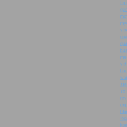
tri
gen
mot
myc
vi
qua
qua
bu
med
vid
bu
wo
ste
sol
re
exp
bl
loc
kpa