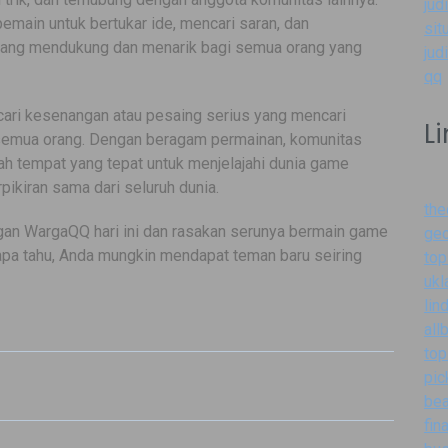
jud
pemain untuk bertukar ide, mencari saran, dan
sit
 yang mendukung dan menarik bagi semua orang yang
jud
qq
ri kesenangan atau pesaing serius yang mencari
L
 semua orang. Dengan beragam permainan, komunitas
ah tempat yang tepat untuk menjelajahi dunia game
ikiran sama dari seluruh dunia.
the
n WargaQQ hari ini dan rasakan serunya bermain game
ge
apa tahu, Anda mungkin mendapat teman baru seiring
top
uk
lin
all
top
pic
be
fin