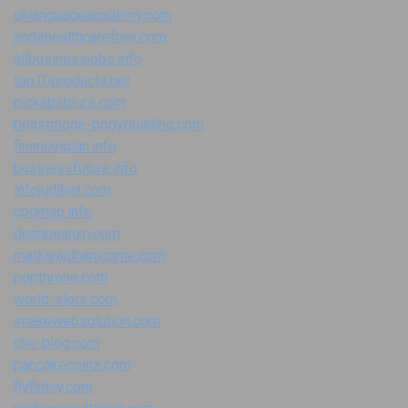
uklanguageacademy.com
lindehealthcarefree.com
allbusinessjobs.info
top10products.net
pickabatours.com
beastmode-bodybuilding.com
financelplan.info
businessfuture.info
infojudibet.com
cbdmap.info
deanbeanxn.com
matkarajdhanigame.com
popthrone.com
world-slots.com
imakewebsolution.com
che-blog.com
pancakecoinz.com
flyfinley.com