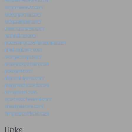
modlinknetworks.com
longtimenewz.com
luckysportss.com
luckpeakplay.com
usamicronews.com
grofashion.com
pokemongoevolutioncalc.com
phishingbase.com
racegamings.com
primejackpotstay.com
pokugaa.com
playvaultgame.com
playgrandresorts.com
romsportal.com
sportsdocfestival.com
shestylestore.com
thingsiwontfinish.com
Links