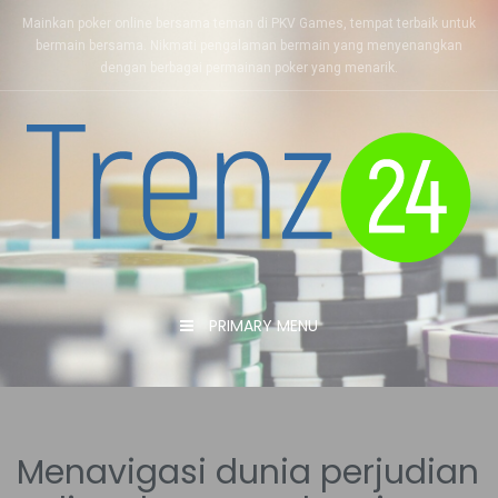
Skip
Mainkan poker online bersama teman di PKV Games, tempat terbaik untuk
to
bermain bersama. Nikmati pengalaman bermain yang menyenangkan
content
dengan berbagai permainan poker yang menarik.
PRIMARY MENU
Menavigasi dunia perjudian