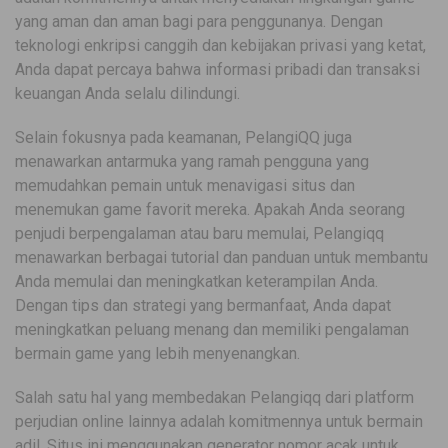
yang aman dan aman bagi para penggunanya. Dengan
teknologi enkripsi canggih dan kebijakan privasi yang ketat,
Anda dapat percaya bahwa informasi pribadi dan transaksi
keuangan Anda selalu dilindungi.
Selain fokusnya pada keamanan, PelangiQQ juga
menawarkan antarmuka yang ramah pengguna yang
memudahkan pemain untuk menavigasi situs dan
menemukan game favorit mereka. Apakah Anda seorang
penjudi berpengalaman atau baru memulai, Pelangiqq
menawarkan berbagai tutorial dan panduan untuk membantu
Anda memulai dan meningkatkan keterampilan Anda.
Dengan tips dan strategi yang bermanfaat, Anda dapat
meningkatkan peluang menang dan memiliki pengalaman
bermain game yang lebih menyenangkan.
Salah satu hal yang membedakan Pelangiqq dari platform
perjudian online lainnya adalah komitmennya untuk bermain
adil. Situs ini menggunakan generator nomor acak untuk