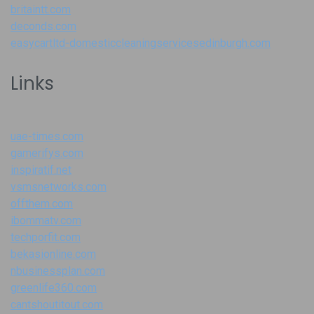
britaintt.com
deconds.com
easycartltd-domesticcleaningservicesedinburgh.com
Links
uae-times.com
gamerifys.com
inspiratif.net
vsmsnetworks.com
offthem.com
ibommatv.com
techporfit.com
bekasionline.com
nbusinessplan.com
greenlife360.com
cantshoutitout.com