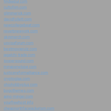
findjaipur.com
cultofjim.com
glimmerick.com
davidfollett.com
newcollegebeat.com
reverbnewyork.com
skinmerch.com
usvisaforum.com
bestmovierulz.com
jagalchi-trade.com
loopersound.com
minapenelope.com
justicereformalliance.com
cryptoglax.com
ohiohobbyplus.com
bogothemes.com
ajino-mingei.com
yourfreehost.info
cheapnorthfacejacketsm.com