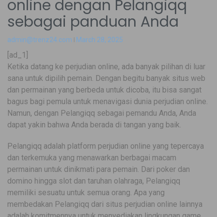
online dengan Pelangiqq
sebagai panduan Anda
admin@trenz24.com
March 28, 2025
[ad_1]
Ketika datang ke perjudian online, ada banyak pilihan di luar
sana untuk dipilih pemain. Dengan begitu banyak situs web
dan permainan yang berbeda untuk dicoba, itu bisa sangat
bagus bagi pemula untuk menavigasi dunia perjudian online.
Namun, dengan Pelangiqq sebagai pemandu Anda, Anda
dapat yakin bahwa Anda berada di tangan yang baik.
Pelangiqq adalah platform perjudian online yang tepercaya
dan terkemuka yang menawarkan berbagai macam
permainan untuk dinikmati para pemain. Dari poker dan
domino hingga slot dan taruhan olahraga, Pelangiqq
memiliki sesuatu untuk semua orang. Apa yang
membedakan Pelangiqq dari situs perjudian online lainnya
adalah komitmennya untuk menyediakan lingkungan game