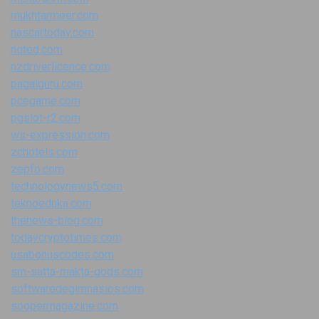
mukhtarmeer.com
nascartoday.com
nqted.com
nzdriverlicence.com
pagalguru.com
pcegame.com
pgslot-r2.com
ws-expression.com
zchotels.com
zepfo.com
technologynews5.com
teknoeduka.com
thenews-blog.com
todaycryptotimes.com
usabonuscodes.com
sm-satta-makta-gods.com
softwaredegimnasios.com
soopermagazine.com