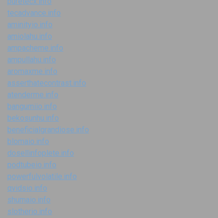
puretecx.info
tecadvance.info
aminityio.info
amiolahu.info
ampacheme.info
ampullahu.info
aromaxme.info
asserthatecontrast.info
atenderme.info
bangumiio.info
bekosunhu.info
beneficialgrandiose.info
blomaio.info
dosellinfoplete.info
podtubeio.info
powerfulvolatile.info
qvidsio.info
shumaio.info
slotherio.info