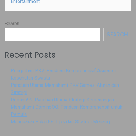
Entertainment
Search
SEARCH
Recent Posts
Pengertian PKV: Panduan Komprehensif Asuransi
Kesehatan Swasta
Panduan Utama Memahami PKV Games: Aturan dan
Strategi
Domino99: Panduan Utama Strategi Kemenangan
Memahami DominoQQ: Panduan Komprehensif untuk
Pemula
Menguasai Poker88: Tips dan Strategi Menang