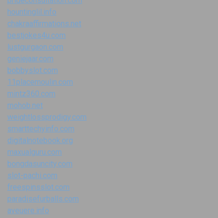
prideconsultation.com
hountinglil.info
chakraaffirmations.net
bestjokes4u.com
lustgurgaon.com
geniejaar.com
bobbyslot.com
11placemoulin.com
mintz360.com
mohob.net
weightlossprodigy.com
smarttechyinfo.com
digitalnotebook.org
maxualguru.com
bongdasuncity.com
slot-pachi.com
freespinsslot.com
paradisefurballs.com
aveuere.info