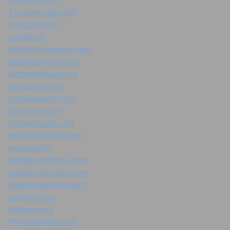
bobbyslot.com
11placemoulin.com
mintz360.com
mohob.net
weightlossprodigy.com
smarttechyinfo.com
digitalnotebook.org
maxualguru.com
bongdasuncity.com
slot-pachi.com
freespinsslot.com
paradisefurballs.com
aveuere.info
cannabinoidtimes.com
greenproductsgui.com
healthconcerning.com
rojgarind.com
fewhour.com
18minutetimer.com