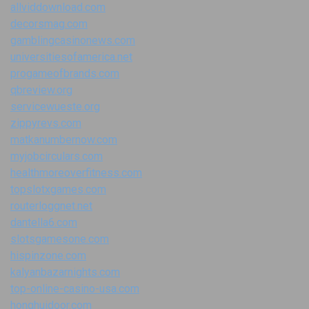
allviddownload.com
decorsmag.com
gamblingcasinonews.com
universitiesofamerica.net
progameofbrands.com
qbreview.org
servicewueste.org
zippyrevs.com
matkanumbernow.com
myjobcirculars.com
healthmoreoverfitness.com
topslotxgames.com
routerloggnet.net
dantella6.com
slotsgamesone.com
hispinzone.com
kalyanbazarnights.com
top-online-casino-usa.com
honghuidoor.com