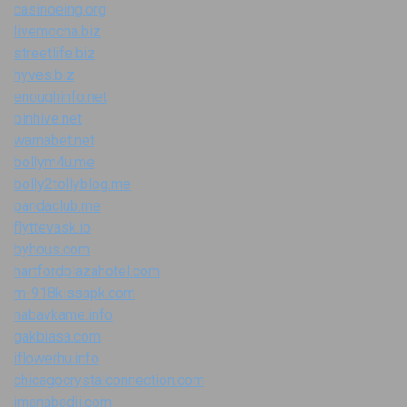
casinoeing.org
livemocha.biz
streetlife.biz
hyves.biz
enoughinfo.net
pinhive.net
warnabet.net
bollym4u.me
bolly2tollyblog.me
pandaclub.me
flyttevask.io
byhous.com
hartfordplazahotel.com
m-918kissapk.com
nabavkame.info
gakbiasa.com
iflowerhu.info
chicagocrystalconnection.com
imanabadii.com