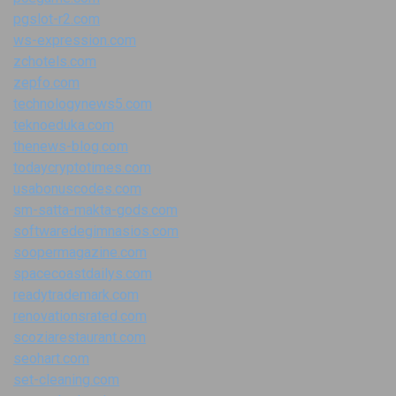
pgslot-r2.com
ws-expression.com
zchotels.com
zepfo.com
technologynews5.com
teknoeduka.com
thenews-blog.com
todaycryptotimes.com
usabonuscodes.com
sm-satta-makta-gods.com
softwaredegimnasios.com
soopermagazine.com
spacecoastdailys.com
readytrademark.com
renovationsrated.com
scoziarestaurant.com
seohart.com
set-cleaning.com