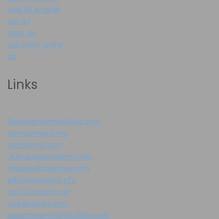
data hk lengkap
judi qq
situs qq
judi poker online
qq
Links
thecedarglenmaltshop.com
georgemason.org
topicinhindi.com
uklanguageacademy.com
lindehealthcarefree.com
allbusinessjobs.info
top10products.net
pickabatours.com
beastmode-bodybuilding.com