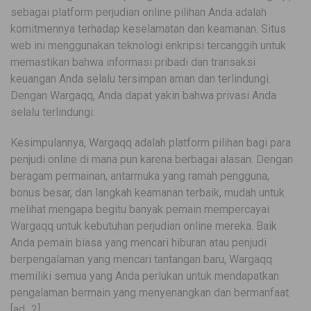
sebagai platform perjudian online pilihan Anda adalah
komitmennya terhadap keselamatan dan keamanan. Situs
web ini menggunakan teknologi enkripsi tercanggih untuk
memastikan bahwa informasi pribadi dan transaksi
keuangan Anda selalu tersimpan aman dan terlindungi.
Dengan Wargaqq, Anda dapat yakin bahwa privasi Anda
selalu terlindungi.
Kesimpulannya, Wargaqq adalah platform pilihan bagi para
penjudi online di mana pun karena berbagai alasan. Dengan
beragam permainan, antarmuka yang ramah pengguna,
bonus besar, dan langkah keamanan terbaik, mudah untuk
melihat mengapa begitu banyak pemain mempercayai
Wargaqq untuk kebutuhan perjudian online mereka. Baik
Anda pemain biasa yang mencari hiburan atau penjudi
berpengalaman yang mencari tantangan baru, Wargaqq
memiliki semua yang Anda perlukan untuk mendapatkan
pengalaman bermain yang menyenangkan dan bermanfaat.
[ad_2]