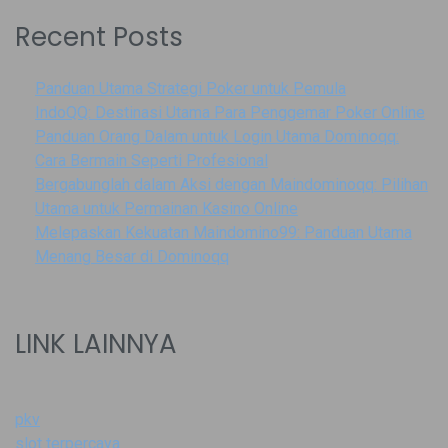
Recent Posts
Panduan Utama Strategi Poker untuk Pemula
IndoQQ: Destinasi Utama Para Penggemar Poker Online
Panduan Orang Dalam untuk Login Utama Dominoqq:
Cara Bermain Seperti Profesional
Bergabunglah dalam Aksi dengan Maindominoqq: Pilihan
Utama untuk Permainan Kasino Online
Melepaskan Kekuatan Maindomino99: Panduan Utama
Menang Besar di Dominoqq
LINK LAINNYA
pkv
slot terpercaya