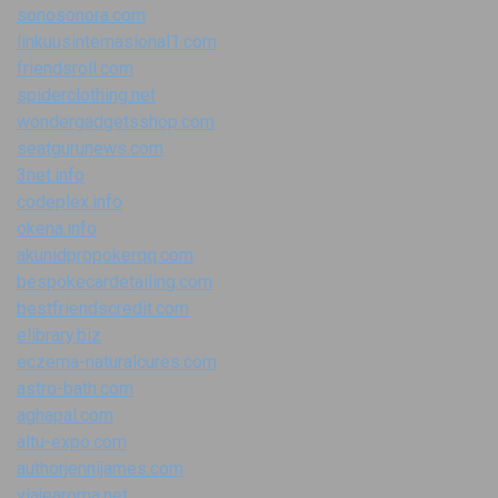
sonosonora.com
linkuusinternasional1.com
friendsroll.com
spiderclothing.net
wondergadgetsshop.com
seatgurunews.com
3net.info
codeplex.info
okena.info
akunidpropokerqq.com
bespokecardetailing.com
bestfriendscredit.com
elibrary.biz
eczema-naturalcures.com
astro-bath.com
aghapal.com
altu-expo.com
authorjennijames.com
viajearoma.net