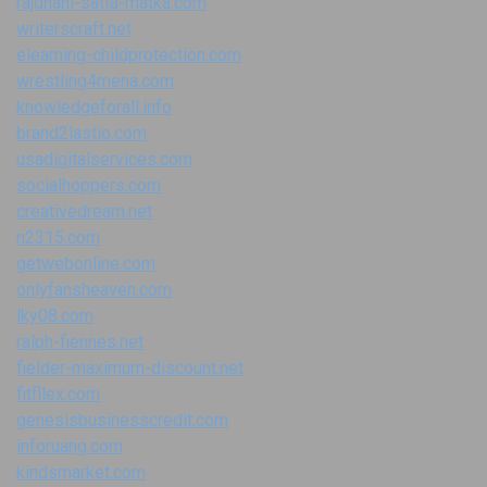
rajdhani-satta-matka.com
writerscraft.net
elearning-childprotection.com
wrestling4mena.com
knowledgeforall.info
brand2lastio.com
usadigitalservices.com
socialhoppers.com
creativedream.net
n2315.com
getwebonline.com
onlyfansheaven.com
lky08.com
ralph-fiennes.net
fielder-maximum-discount.net
fitfllex.com
genesisbusinesscredit.com
inforuang.com
kindsmarket.com