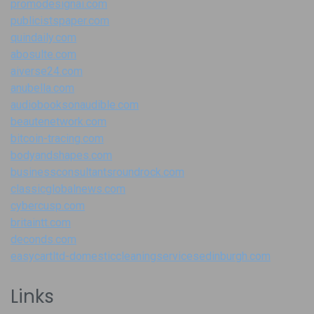
promodesignai.com
publicistspaper.com
quindaily.com
abosulte.com
aiverse24.com
anubella.com
audiobooksonaudible.com
beautenetwork.com
bitcoin-tracing.com
bodyandshapes.com
businessconsultantsroundrock.com
classicglobalnews.com
cybercusp.com
britaintt.com
deconds.com
easycartltd-domesticcleaningservicesedinburgh.com
Links