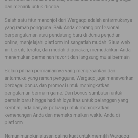
dan menarik untuk dicoba.
Salah satu fitur menonjol dari Wargaqq adalah antarmukanya
yang ramah pengguna. Baik Anda seorang profesional
berpengalaman atau pendatang baru di dunia perjudian
online, menjelajahi platform ini sangatlah mudah. Situs web
ini bersih, teratur, dan mudah digunakan, memudahkan Anda
menemukan permainan favorit dan langsung mulai bermain.
Selain pilihan permainannya yang mengesankan dan
antarmuka yang ramah pengguna, Wargaqq juga menawarkan
berbagai bonus dan promosi untuk meningkatkan
pengalaman bermain game. Dari bonus sambutan untuk
pemain baru hingga hadiah loyalitas untuk pelanggan yang
kembali, ada banyak peluang untuk meningkatkan
kemenangan Anda dan memaksimalkan waktu Anda di
platform.
Namun mungkin alasan paling kuat untuk memilih Wargaqq