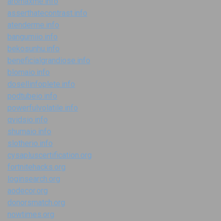
aromaxme.info
asserthatecontrast.info
atenderme.info
bangumiio.info
bekosunhu.info
beneficialgrandiose.info
blomaio.info
dosellinfoplete.info
podtubeio.info
powerfulvolatile.info
qvidsio.info
shumaio.info
slotherio.info
cysapluscertification.org
fortnitehacks.org
loginsearch.org
aodecor.org
donorsmatch.org
nowtimes.org