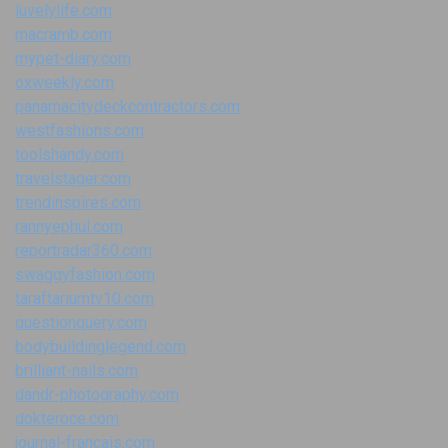
luvelylife.com
macramb.com
mypet-diary.com
oxweekly.com
panamacitydeckcontractors.com
westfashions.com
toolshandy.com
travelstager.com
trendinspires.com
rannyephul.com
reportradar360.com
swaggyfashion.com
taraftariumtv10.com
questionquery.com
bodybuildinglegend.com
brilliant-nails.com
dandr-photography.com
dokteroce.com
journal-francais.com