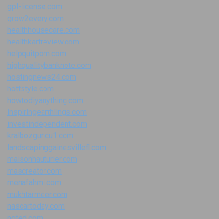
gpl-license.com
grow2every.com
healthhousecare.com
healthkartreview.com
helpquitporn.com
highqualitybanknote.com
hostingnews24.com
hottstyle.com
howtodiyanything.com
inspiringearthlings.com
investindependent.com
kralbozguncu1.com
landscapinggainesvillefl.com
maisonhauturier.com
mascreator.com
menafahmi.com
mukhtarmeer.com
nascartoday.com
nqted.com