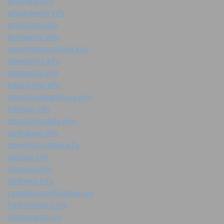
amiolahu.info
ampacheme.info
ampullahu.info
aromaxme.info
asserthatecontrast.info
atenderme.info
bangumiio.info
bekosunhu.info
beneficialgrandiose.info
blomaio.info
dosellinfoplete.info
podtubeio.info
powerfulvolatile.info
qvidsio.info
shumaio.info
slotherio.info
cysapluscertification.org
fortnitehacks.org
loginsearch.org