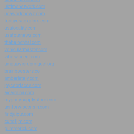
uktimenetwork.com
usaworldnewz.com
todayusaexplore.com
usalocality.com
usafournewz.com
thebalochhal.com
vehicularmaster.com
vibesaccent.com
ampajavierdemiguel.org
brainboosters.co
amberlately.com
joycebriscoe.com
aicarmina.com
mypartysupplystore.com
annforwisconsin.com
findjaipur.com
cultofjim.com
glimmerick.com