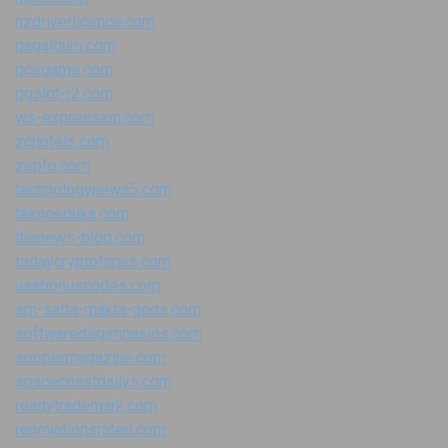
nzdriverlicence.com
pagalguru.com
pcegame.com
pgslot-r2.com
ws-expression.com
zchotels.com
zepfo.com
technologynews5.com
teknoeduka.com
thenews-blog.com
todaycryptotimes.com
usabonuscodes.com
sm-satta-makta-gods.com
softwaredegimnasios.com
soopermagazine.com
spacecoastdailys.com
readytrademark.com
renovationsrated.com