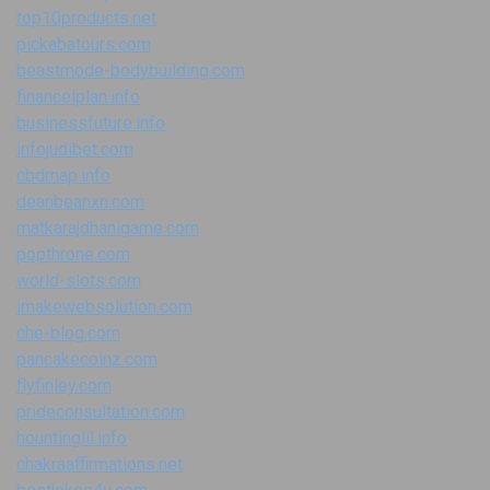
top10products.net
pickabatours.com
beastmode-bodybuilding.com
financelplan.info
businessfuture.info
infojudibet.com
cbdmap.info
deanbeanxn.com
matkarajdhanigame.com
popthrone.com
world-slots.com
imakewebsolution.com
che-blog.com
pancakecoinz.com
flyfinley.com
prideconsultation.com
hountinglil.info
chakraaffirmations.net