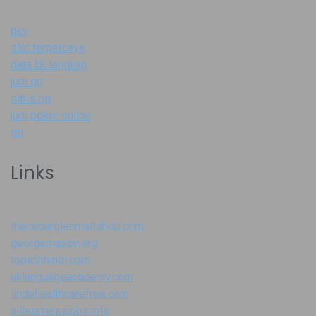
pkv
slot terpercaya
data hk lengkap
judi qq
situs qq
judi poker online
qq
Links
thecedarglenmaltshop.com
georgemason.org
topicinhindi.com
uklanguageacademy.com
lindehealthcarefree.com
allbusinessjobs.info