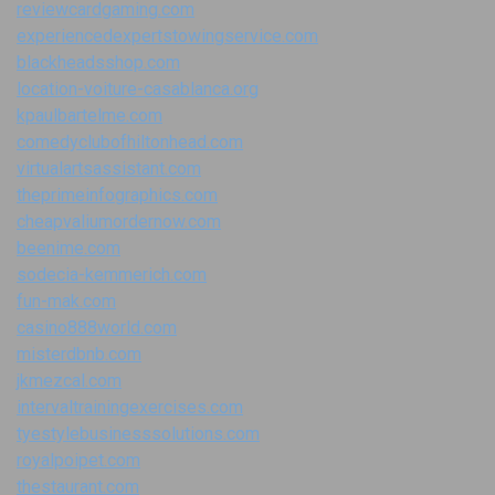
reviewcardgaming.com
experiencedexpertstowingservice.com
blackheadsshop.com
location-voiture-casablanca.org
kpaulbartelme.com
comedyclubofhiltonhead.com
virtualartsassistant.com
theprimeinfographics.com
cheapvaliumordernow.com
beenime.com
sodecia-kemmerich.com
fun-mak.com
casino888world.com
misterdbnb.com
jkmezcal.com
intervaltrainingexercises.com
tyestylebusinesssolutions.com
royalpoipet.com
thestaurant.com