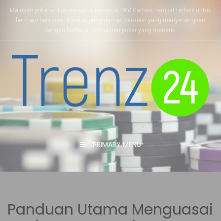
Skip
Mainkan poker online bersama teman di PKV Games, tempat terbaik untuk
to
bermain bersama. Nikmati pengalaman bermain yang menyenangkan
content
dengan berbagai permainan poker yang menarik.
PRIMARY MENU
Panduan Utama Menguasai