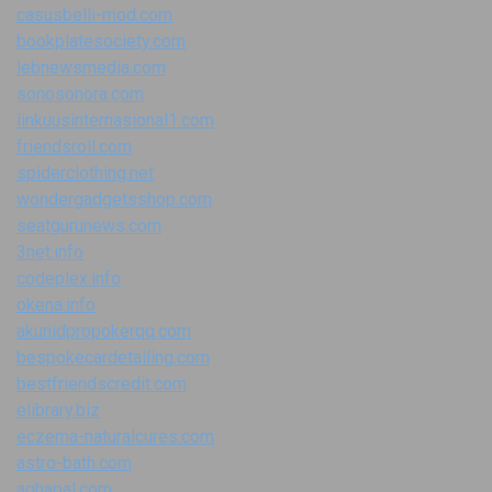
casusbelli-mod.com
bookplatesociety.com
lebnewsmedia.com
sonosonora.com
linkuusinternasional1.com
friendsroll.com
spiderclothing.net
wondergadgetsshop.com
seatgurunews.com
3net.info
codeplex.info
okena.info
akunidpropokerqq.com
bespokecardetailing.com
bestfriendscredit.com
elibrary.biz
eczema-naturalcures.com
astro-bath.com
aghapal.com