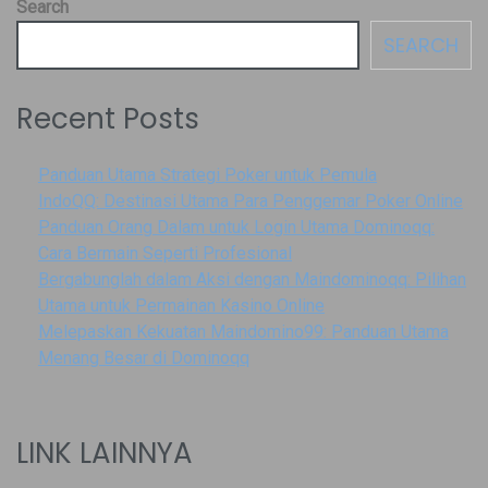
Search
SEARCH
Recent Posts
Panduan Utama Strategi Poker untuk Pemula
IndoQQ: Destinasi Utama Para Penggemar Poker Online
Panduan Orang Dalam untuk Login Utama Dominoqq:
Cara Bermain Seperti Profesional
Bergabunglah dalam Aksi dengan Maindominoqq: Pilihan
Utama untuk Permainan Kasino Online
Melepaskan Kekuatan Maindomino99: Panduan Utama
Menang Besar di Dominoqq
LINK LAINNYA