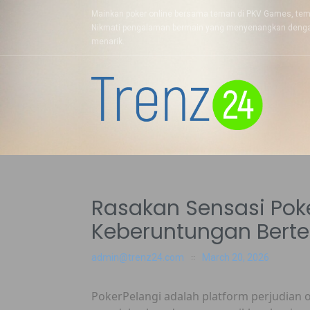
Skip
Mainkan poker online bersama teman di PKV Games, temp
to
Nikmati pengalaman bermain yang menyenangkan dengan
content
menarik.
Rasakan Sensasi Pok
Keberuntungan Berte
admin@trenz24.com
March 20, 2026
PokerPelangi adalah platform perjudian