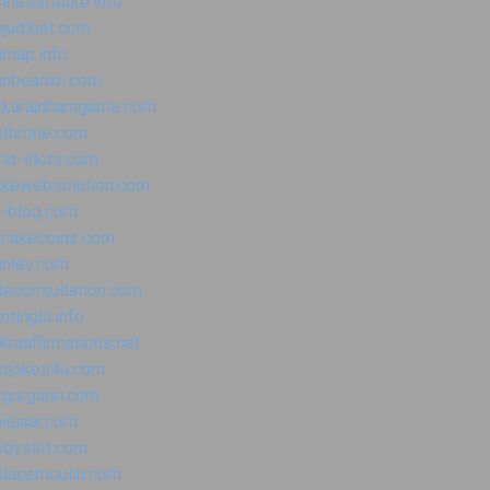
inessfuture.info
ojudibet.com
map.info
anbeanxn.com
karajdhanigame.com
throne.com
ld-slots.com
akewebsolution.com
-blog.com
ncakecoinz.com
finley.com
deconsultation.com
ntinglil.info
kraaffirmations.net
tjokes4u.com
tgurgaon.com
iejaar.com
byslot.com
lacemoulin.com