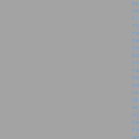
tri
gen
mot
myc
vi
qua
qua
bu
med
vid
bu
wo
ste
sol
re
exp
bl
loc
kpa