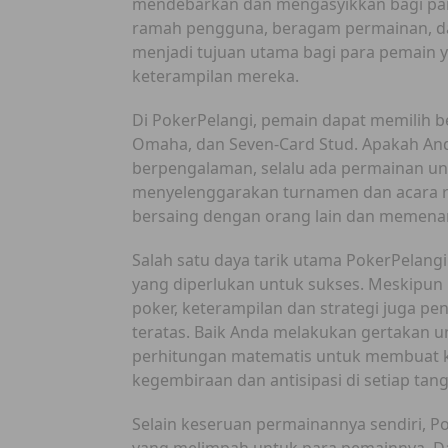
mendebarkan dan mengasyikkan bagi pa
ramah pengguna, beragam permainan, da
menjadi tujuan utama bagi para pemain
keterampilan mereka.
Di PokerPelangi, pemain dapat memilih 
Omaha, dan Seven-Card Stud. Apakah And
berpengalaman, selalu ada permainan unt
menyelenggarakan turnamen dan acara 
bersaing dengan orang lain dan memena
Salah satu daya tarik utama PokerPelang
yang diperlukan untuk sukses. Meskipu
poker, keterampilan dan strategi juga p
teratas. Baik Anda melakukan gertakan
perhitungan matematis untuk membuat ke
kegembiraan dan antisipasi di setiap tan
Selain keseruan permainannya sendiri, 
yang melimpah untuk para pemainnya. Dar