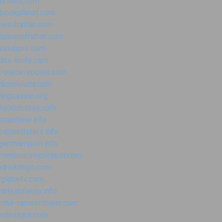
slives.com
bookplanet.com
enofrattan.com
queenofrattan.com
nohubpro.com
des-knife.com
-piece-spoiler.com
diooneiota.com
dingcasino.org
lworldcobra.com
omachine.info
ospeedsters.info
erchampion.info
nomousumicontest.com
dricklingo.com
globefx.com
blespherex.info
ntur-ramsenthaler.com
mdesigns.com