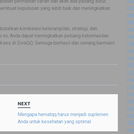
inf
adalah permainan varian dan akan ada pasang surut.
cbd
membuat keputusan yang lebih baik dan meningkatkan
de
mat
tuhkan kombinasi keterampilan, strategi, dan
pop
i ini, Anda dapat meningkatkan peluang keberhasilan
wor
ukses di DivaQQ. Semoga berhasil dan senang bermain!
im
che
pa
fly
pri
hou
cha
bes
lus
NEXT
gen
Mengapa hematqq harus menjadi suplemen
bob
Anda untuk kesehatan yang optimal
11p
mi