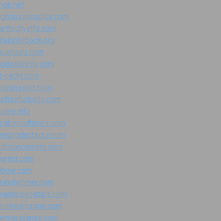
hob.net
ghtlossprodigy.com
rttechyinfo.com
italnotebook.org
ualguru.com
gdasuncity.com
t-pachi.com
espinsslot.com
adisefurballs.com
uere.info
nabinoidtimes.com
enproductsgui.com
lthconcerning.com
garind.com
whour.com
inutetimer.com
anticseostars.com
instreamzone.com
wmarijuanas.com