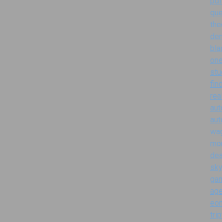
pdf
que
the
de
bla
one
stu
fin
rea
aut
aut
wag
mo
dea
sky
gam
age
eo
tri