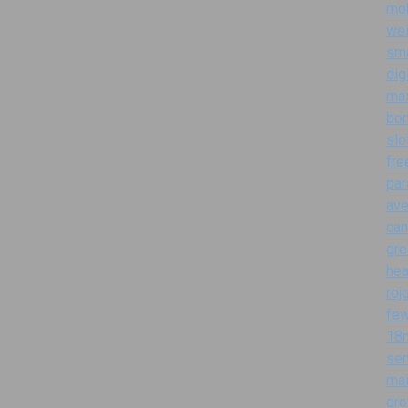
mo
wei
sma
dig
max
bon
slo
fre
par
ave
can
gre
hea
roj
fe
18m
sem
ma
gro