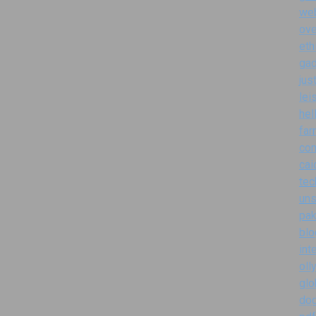
we
ove
eth
ga
jus
lei
hel
far
com
cai
tec
un
pak
blo
int
oll
gl
dog