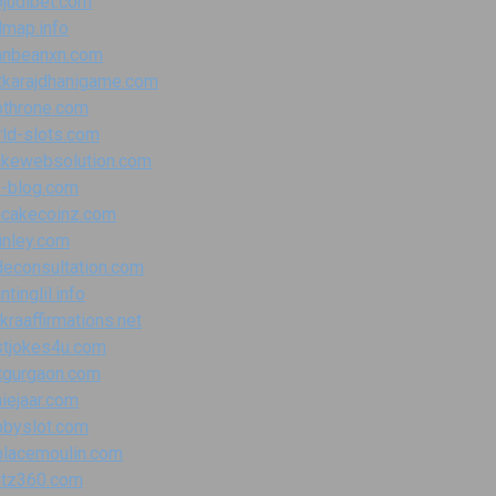
ojudibet.com
map.info
anbeanxn.com
karajdhanigame.com
throne.com
ld-slots.com
akewebsolution.com
-blog.com
ncakecoinz.com
finley.com
deconsultation.com
ntinglil.info
kraaffirmations.net
tjokes4u.com
tgurgaon.com
iejaar.com
byslot.com
lacemoulin.com
ntz360.com