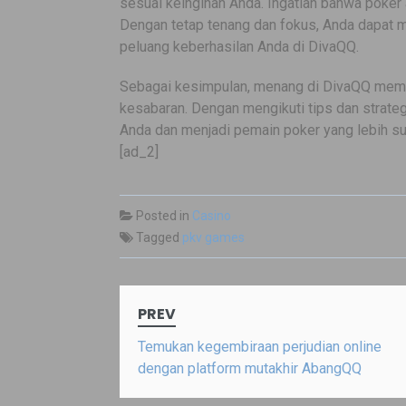
sesuai keinginan Anda. Ingatlah bahwa poker 
Dengan tetap tenang dan fokus, Anda dapat 
peluang keberhasilan Anda di DivaQQ.
Sebagai kesimpulan, menang di DivaQQ membu
kesabaran. Dengan mengikuti tips dan strateg
Anda dan menjadi pemain poker yang lebih s
[ad_2]
Posted in
Casino
Tagged
pkv games
Post
PREV
navigation
Temukan kegembiraan perjudian online
dengan platform mutakhir AbangQQ