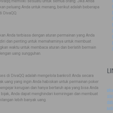
ivaqq memiliki sesuatu untuk semua orang. Jika Anda
kan peluang Anda untuk menang, berikut adalah beberapa
di DivaQQ.
ikan Anda terbiasa dengan aturan permainan yang Anda
ndiri dan penting untuk memahaminya untuk membuat
gkan waktu untuk membaca aturan dan berlatih bermain
dengan uang sungguhan.
L
kses di DivaQQ adalah mengelola bankroll Anda secara
yak uang yang ingin Anda habiskan untuk permainan poker
mengejar kerugian dan hanya bertaruh apa yang bisa Anda
pk
 bijak, Anda dapat menghindari kemiringan dan membuat
slo
langan lebih banyak uang.
dat
jud