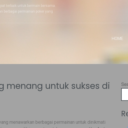
at terbaik untuk bermain bersama.
 berbagai permainan poker yang
HOME
ng menang untuk sukses di
Sea
R
 yang menawarkan berbagai permainan untuk dinikmati