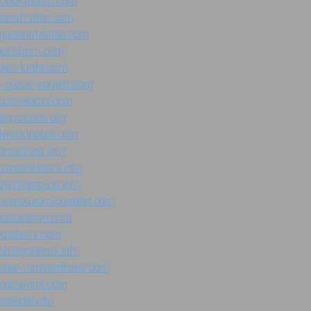
bookplanet.com
enofrattan.com
queenofrattan.com
nohubpro.com
des-knife.com
-piece-spoiler.com
diooneiota.com
dingcasino.org
lworldcobra.com
omachine.info
ospeedsters.info
erchampion.info
nomousumicontest.com
dricklingo.com
globefx.com
blespherex.info
ntur-ramsenthaler.com
mdesigns.com
ptrekker.info