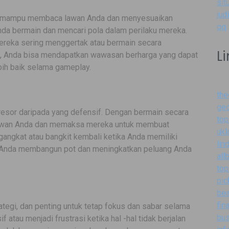
sit
jud
ah mampu membaca lawan Anda dan menyesuaikan
qq
nda bermain dan mencari pola dalam perilaku mereka.
ereka sering menggertak atau bermain secara
L
a, Anda bisa mendapatkan wawasan berharga yang dapat
ih baik selama gameplay.
the
ge
gresor daripada yang defensif. Dengan bermain secara
top
lawan Anda dan memaksa mereka untuk membuat
uk
gangkat atau bangkit kembali ketika Anda memiliki
lin
u Anda membangun pot dan meningkatkan peluang Anda
all
top
pic
be
fin
tegi, dan penting untuk tetap fokus dan sabar selama
bus
atau menjadi frustrasi ketika hal -hal tidak berjalan