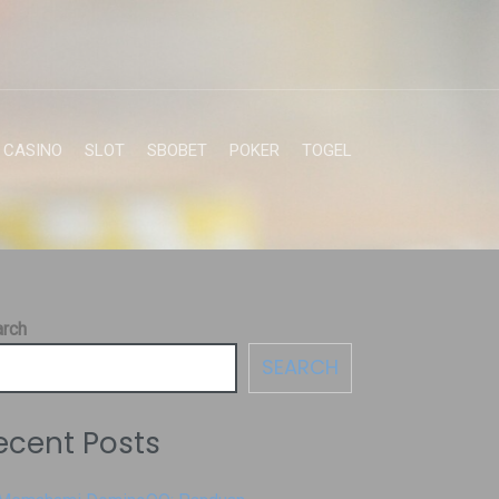
CASINO
SLOT
SBOBET
POKER
TOGEL
rch
SEARCH
ecent Posts