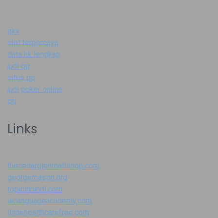
pkv
slot terpercaya
data hk lengkap
judi qq
situs qq
judi poker online
qq
Links
thecedarglenmaltshop.com
georgemason.org
topicinhindi.com
uklanguageacademy.com
lindehealthcarefree.com