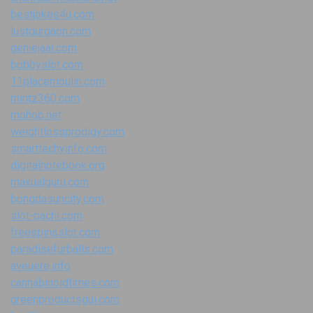
bestjokes4u.com
lustgurgaon.com
geniejaar.com
bobbyslot.com
11placemoulin.com
mintz360.com
mohob.net
weightlossprodigy.com
smarttechyinfo.com
digitalnotebook.org
maxualguru.com
bongdasuncity.com
slot-pachi.com
freespinsslot.com
paradisefurballs.com
aveuere.info
cannabinoidtimes.com
greenproductsgui.com