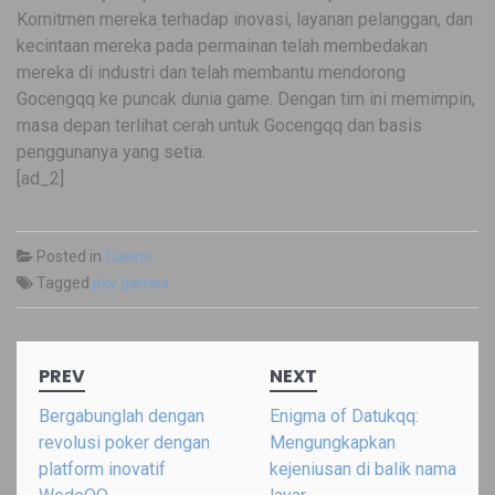
Komitmen mereka terhadap inovasi, layanan pelanggan, dan
kecintaan mereka pada permainan telah membedakan
mereka di industri dan telah membantu mendorong
Gocengqq ke puncak dunia game. Dengan tim ini memimpin,
masa depan terlihat cerah untuk Gocengqq dan basis
penggunanya yang setia.
[ad_2]
Posted in
Casino
Tagged
pkv games
Post
PREV
NEXT
navigation
Bergabunglah dengan
Enigma of Datukqq:
revolusi poker dengan
Mengungkapkan
platform inovatif
kejeniusan di balik nama