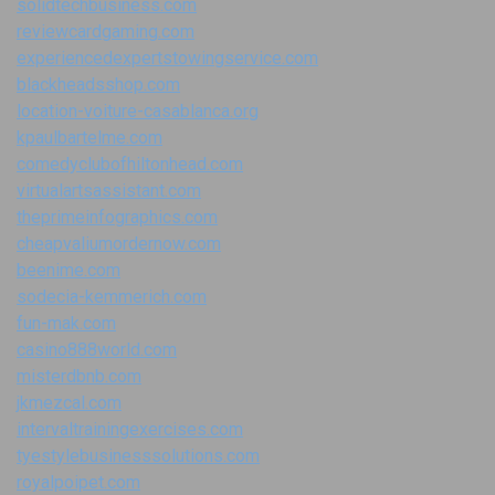
solidtechbusiness.com
reviewcardgaming.com
experiencedexpertstowingservice.com
blackheadsshop.com
location-voiture-casablanca.org
kpaulbartelme.com
comedyclubofhiltonhead.com
virtualartsassistant.com
theprimeinfographics.com
cheapvaliumordernow.com
beenime.com
sodecia-kemmerich.com
fun-mak.com
casino888world.com
misterdbnb.com
jkmezcal.com
intervaltrainingexercises.com
tyestylebusinesssolutions.com
royalpoipet.com