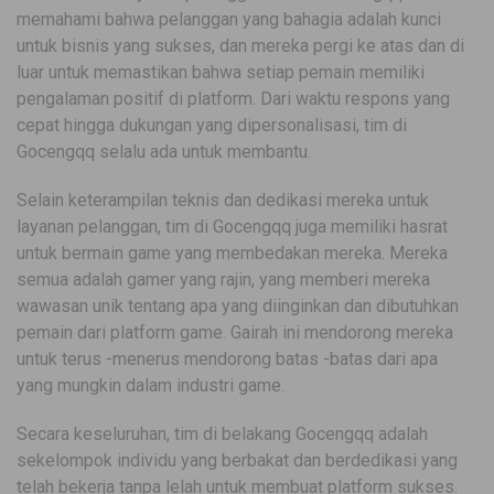
memahami bahwa pelanggan yang bahagia adalah kunci
untuk bisnis yang sukses, dan mereka pergi ke atas dan di
luar untuk memastikan bahwa setiap pemain memiliki
pengalaman positif di platform. Dari waktu respons yang
cepat hingga dukungan yang dipersonalisasi, tim di
Gocengqq selalu ada untuk membantu.
Selain keterampilan teknis dan dedikasi mereka untuk
layanan pelanggan, tim di Gocengqq juga memiliki hasrat
untuk bermain game yang membedakan mereka. Mereka
semua adalah gamer yang rajin, yang memberi mereka
wawasan unik tentang apa yang diinginkan dan dibutuhkan
pemain dari platform game. Gairah ini mendorong mereka
untuk terus -menerus mendorong batas -batas dari apa
yang mungkin dalam industri game.
Secara keseluruhan, tim di belakang Gocengqq adalah
sekelompok individu yang berbakat dan berdedikasi yang
telah bekerja tanpa lelah untuk membuat platform sukses.