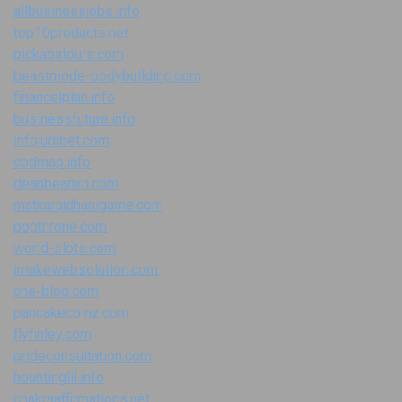
allbusinessjobs.info
top10products.net
pickabatours.com
beastmode-bodybuilding.com
financelplan.info
businessfuture.info
infojudibet.com
cbdmap.info
deanbeanxn.com
matkarajdhanigame.com
popthrone.com
world-slots.com
imakewebsolution.com
che-blog.com
pancakecoinz.com
flyfinley.com
prideconsultation.com
hountinglil.info
chakraaffirmations.net