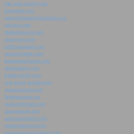
pak-urdu-poetry.com
blogcetra.com
internetmarketingsolutions.co
ollystvs.com
globalnewscx.com
dogslives.com
pdfbookplanet.com
queenofrattan.com
thequeenofrattan.com
denohubpro.com
blades-knife.com
one-piece-spoiler.com
studiooneiota.com
findingcasino.org
realworldcobra.com
automachine.info
autospeedsters.info
wagerchampion.info
monomousumicontest.com