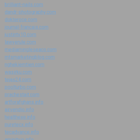
brilliant-nails.com
dandr-photography.com
dokteroce.com
journal-francais.com
justintv10.com
lawyerule.com
mediamingleseaco.com
mtsmarketingblog.com
nghekiemtien.com
wasirku.com
tejas24.com
poolturbo.com
prachestait.com
artforafghans.info
airvendio.info
healthexe.info
puretecx.info
tecadvance.info
aminityio.info