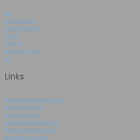
pkv
slot terpercaya
data hk lengkap
judi qq
situs qq
judi poker online
qq
Links
thecedarglenmaltshop.com
georgemason.org
topicinhindi.com
uklanguageacademy.com
lindehealthcarefree.com
allbusinessjobs.info