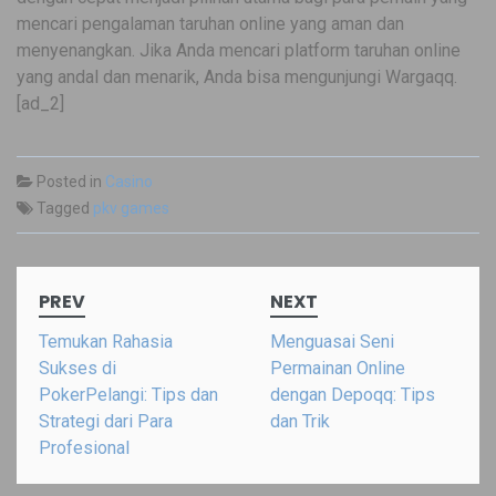
mencari pengalaman taruhan online yang aman dan
menyenangkan. Jika Anda mencari platform taruhan online
yang andal dan menarik, Anda bisa mengunjungi Wargaqq.
[ad_2]
Posted in
Casino
Tagged
pkv games
Post
PREV
NEXT
navigation
Temukan Rahasia
Menguasai Seni
Sukses di
Permainan Online
PokerPelangi: Tips dan
dengan Depoqq: Tips
Strategi dari Para
dan Trik
Profesional