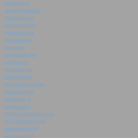
aodecor.org
donorsmatch.org
nowtimes.org
casinoeing.org
livemocha.biz
streetlife.biz
hyves.biz
enoughinfo.net
pinhive.net
warnabet.net
bollym4u.me
bolly2tollyblog.me
pandaclub.me
flyttevask.io
byhous.com
hartfordplazahotel.com
m-918kissapk.com
nabavkame.info
gakbiasa.com