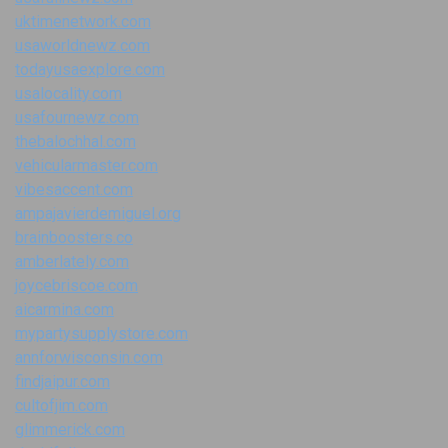
uktimenetwork.com
usaworldnewz.com
todayusaexplore.com
usalocality.com
usafournewz.com
thebalochhal.com
vehicularmaster.com
vibesaccent.com
ampajavierdemiguel.org
brainboosters.co
amberlately.com
joycebriscoe.com
aicarmina.com
mypartysupplystore.com
annforwisconsin.com
findjaipur.com
cultofjim.com
glimmerick.com