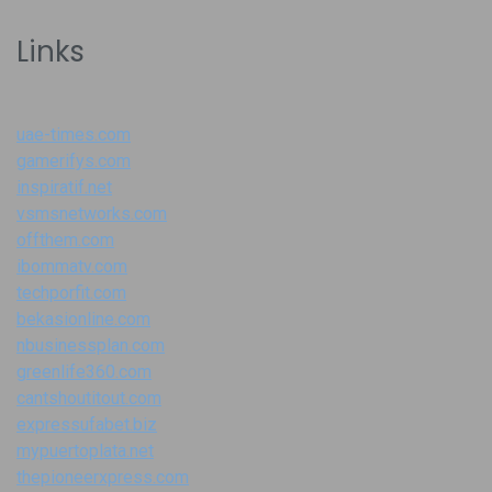
Links
uae-times.com
gamerifys.com
inspiratif.net
vsmsnetworks.com
offthem.com
ibommatv.com
techporfit.com
bekasionline.com
nbusinessplan.com
greenlife360.com
cantshoutitout.com
expressufabet.biz
mypuertoplata.net
thepioneerxpress.com