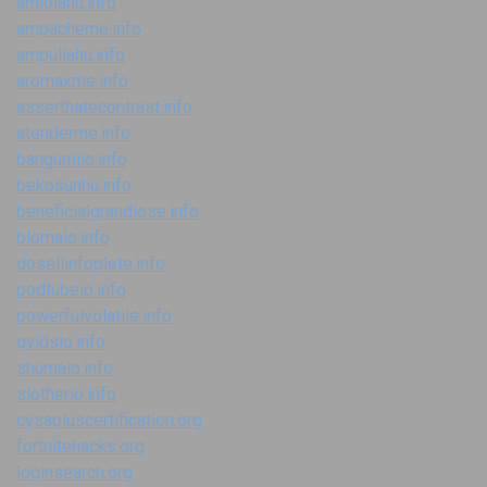
amiolahu.info
ampacheme.info
ampullahu.info
aromaxme.info
asserthatecontrast.info
atenderme.info
bangumiio.info
bekosunhu.info
beneficialgrandiose.info
blomaio.info
dosellinfoplete.info
podtubeio.info
powerfulvolatile.info
qvidsio.info
shumaio.info
slotherio.info
cysapluscertification.org
fortnitehacks.org
loginsearch.org