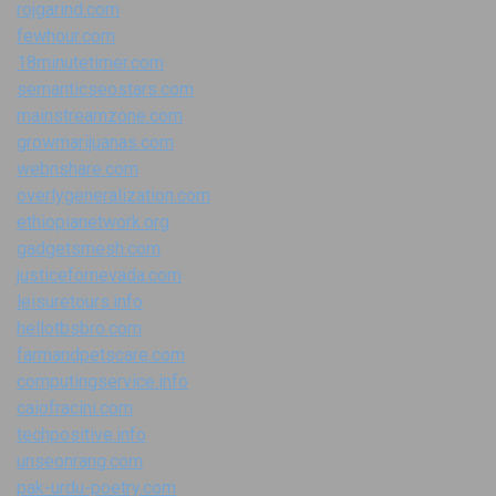
rojgarind.com
fewhour.com
18minutetimer.com
semanticseostars.com
mainstreamzone.com
growmarijuanas.com
webnshare.com
overlygeneralization.com
ethiopianetwork.org
gadgetsmesh.com
justicefornevada.com
leisuretours.info
hellotbsbro.com
farmandpetscare.com
computingservice.info
caiofracini.com
techpositive.info
unseonrang.com
pak-urdu-poetry.com