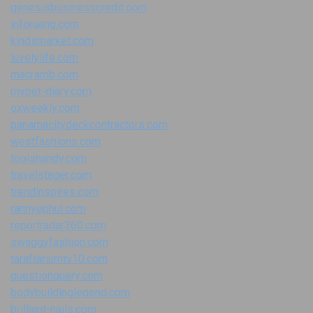
genesisbusinesscredit.com
inforuang.com
kindsmarket.com
luvelylife.com
macramb.com
mypet-diary.com
oxweekly.com
panamacitydeckcontractors.com
westfashions.com
toolshandy.com
travelstager.com
trendinspires.com
rannyephul.com
reportradar360.com
swaggyfashion.com
taraftariumtv10.com
questionquery.com
bodybuildinglegend.com
brilliant-nails.com