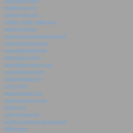
usetimenow.com
healthblow.com
gohelpmate.com
rajdhani-satta-matka.com
writerscraft.net
elearning-childprotection.com
wrestling4mena.com
knowledgeforall.info
brand2lastio.com
usadigitalservices.com
socialhoppers.com
creativedream.net
n2315.com
getwebonline.com
onlyfansheaven.com
lky08.com
ralph-fiennes.net
fielder-maximum-discount.net
fitfllex.com