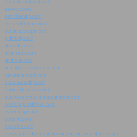
scoziarestaurant.com
seohart.com
set-cleaning.com
promodesignai.com
publicistspaper.com
quindaily.com
abosulte.com
aiverse24.com
anubella.com
audiobooksonaudible.com
beautenetwork.com
bitcoin-tracing.com
bodyandshapes.com
businessconsultantsroundrock.com
classicglobalnews.com
cybercusp.com
britaintt.com
deconds.com
easycartltd-domesticcleaningservicesedinburgh.com