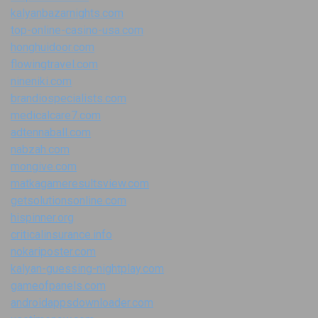
kalyanbazarnights.com
top-online-casino-usa.com
honghuidoor.com
flowingtravel.com
nineniki.com
brandiospecialists.com
medicalcare7.com
adtennaball.com
nabzah.com
mongive.com
matkagameresultsview.com
getsolutionsonline.com
hispinner.org
criticalinsurance.info
nokariposter.com
kalyan-guessing-nightplay.com
gameofpanels.com
androidappsdownloader.com