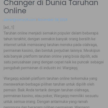
Changer di Dunia Taruhan
Online
admin@trenz24.com
November 28, 2024
[ad_1]
Taruhan online menjadi semakin populer dalam beberapa
tahun terakhir, dengan semakin banyak orang beralih ke
internet untuk memasang taruhan mereka pada olahraga,
permainan kasino, dan bentuk perjudian lainnya. Meskipun
ada banyak platform taruhan online yang bisa dipilih, ada
satu perusahaan yang dengan cepat naik ke puncak sebagai
pengubah permainan di industri ini: Wargaqq.
Wargaqq adalah platform taruhan online terkemuka yang
menawarkan berbagai pilihan taruhan untuk dipilih oleh
pemain. Baik Anda tertarik dengan taruhan olahraga,
permainan kasino, atau poker, Wargaqq memiliki sesuatu
untuk semua orang. Dengan antarmuka yang ramah
pengguna dan beragam pilihan permainan, Wargaqq