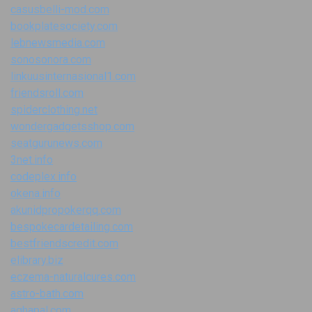
casusbelli-mod.com
bookplatesociety.com
lebnewsmedia.com
sonosonora.com
linkuusinternasional1.com
friendsroll.com
spiderclothing.net
wondergadgetsshop.com
seatgurunews.com
3net.info
codeplex.info
okena.info
akunidpropokerqq.com
bespokecardetailing.com
bestfriendscredit.com
elibrary.biz
eczema-naturalcures.com
astro-bath.com
aghapal.com