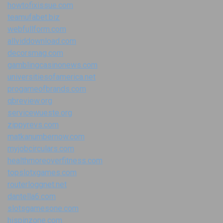
howtofixissue.com
teamufabet.biz
webfullform.com
allviddownload.com
decorsmag.com
gamblingcasinonews.com
universitiesofamerica.net
progameofbrands.com
qbreview.org
servicewueste.org
zippyrevs.com
matkanumbernow.com
myjobcirculars.com
healthmoreoverfitness.com
topslotxgames.com
routerloggnet.net
dantella6.com
slotsgamesone.com
hispinzone.com