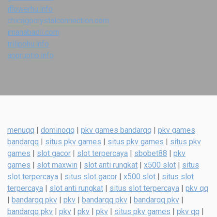
iflowerhu.info
chicagocrystalconnection.com
imanabadii.com
trilipohu.info
appruptio.info
menuqq
|
dominoqq
|
pkv games bandarqq
|
pkv games
bandarqq
|
situs pkv games
|
situs pkv games
|
situs pkv
games
|
slot gacor
|
slot terpercaya
|
sbobet88
|
pkv
games
|
slot maxwin
|
slot anti rungkat
|
x500 slot
|
situs
slot terpercaya
|
situs slot gacor
|
x500 slot
|
situs slot
terpercaya
|
slot anti rungkat
|
situs slot terpercaya
|
pkv qq
|
bandarqq pkv
|
pkv
|
bandarqq pkv
|
bandarqq pkv
|
bandarqq pkv
|
pkv
|
pkv
|
pkv
|
situs pkv games
|
pkv qq
|