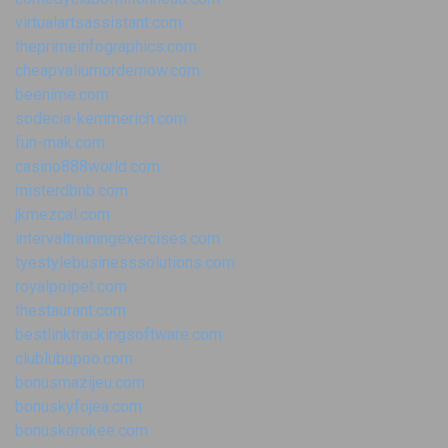
virtualartsassistant.com
theprimeinfographics.com
cheapvaliumordernow.com
beenime.com
sodecia-kemmerich.com
fun-mak.com
casino888world.com
misterdbnb.com
jkmezcal.com
intervaltrainingexercises.com
tyestylebusinesssolutions.com
royalpoipet.com
thestaurant.com
bestlinktrackingsoftware.com
clublubupoo.com
bonusmazijeu.com
bonuskyfojea.com
bonuskorokee.com