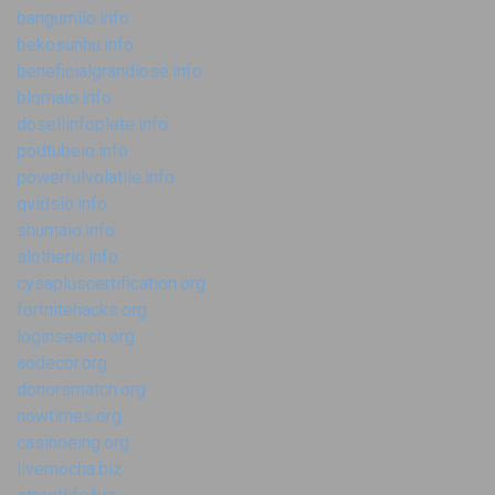
bangumiio.info
bekosunhu.info
beneficialgrandiose.info
blomaio.info
dosellinfoplete.info
podtubeio.info
powerfulvolatile.info
qvidsio.info
shumaio.info
slotherio.info
cysapluscertification.org
fortnitehacks.org
loginsearch.org
aodecor.org
donorsmatch.org
nowtimes.org
casinoeing.org
livemocha.biz