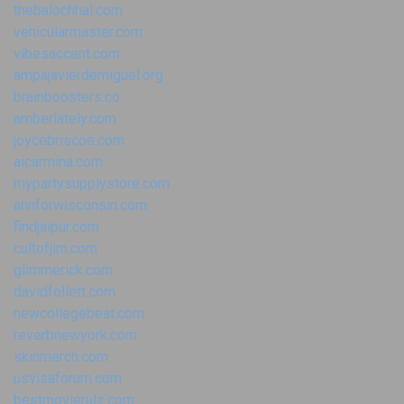
thebalochhal.com
vehicularmaster.com
vibesaccent.com
ampajavierdemiguel.org
brainboosters.co
amberlately.com
joycebriscoe.com
aicarmina.com
mypartysupplystore.com
annforwisconsin.com
findjaipur.com
cultofjim.com
glimmerick.com
davidfollett.com
newcollegebeat.com
reverbnewyork.com
skinmerch.com
usvisaforum.com
bestmovierulz.com