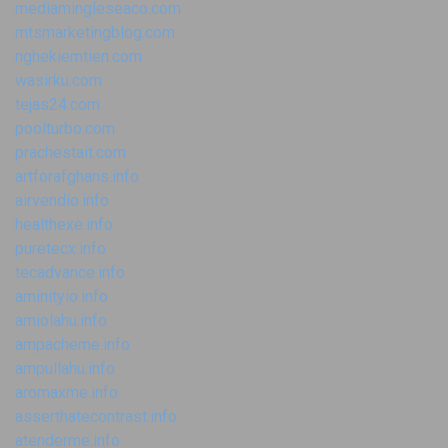
mediamingleseaco.com
mtsmarketingblog.com
nghekiemtien.com
wasirku.com
tejas24.com
poolturbo.com
prachestait.com
artforafghans.info
airvendio.info
healthexe.info
puretecx.info
tecadvance.info
aminityio.info
amiolahu.info
ampacheme.info
ampullahu.info
aromaxme.info
asserthatecontrast.info
atenderme.info