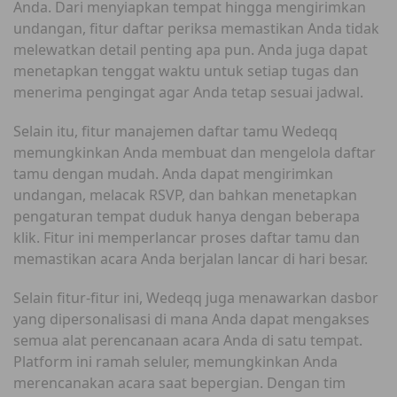
Anda. Dari menyiapkan tempat hingga mengirimkan
undangan, fitur daftar periksa memastikan Anda tidak
melewatkan detail penting apa pun. Anda juga dapat
menetapkan tenggat waktu untuk setiap tugas dan
menerima pengingat agar Anda tetap sesuai jadwal.
Selain itu, fitur manajemen daftar tamu Wedeqq
memungkinkan Anda membuat dan mengelola daftar
tamu dengan mudah. Anda dapat mengirimkan
undangan, melacak RSVP, dan bahkan menetapkan
pengaturan tempat duduk hanya dengan beberapa
klik. Fitur ini memperlancar proses daftar tamu dan
memastikan acara Anda berjalan lancar di hari besar.
Selain fitur-fitur ini, Wedeqq juga menawarkan dasbor
yang dipersonalisasi di mana Anda dapat mengakses
semua alat perencanaan acara Anda di satu tempat.
Platform ini ramah seluler, memungkinkan Anda
merencanakan acara saat bepergian. Dengan tim