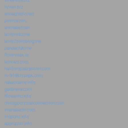
streetlife.biz
hyves.biz
enoughinfo.net
pinhive.net
warnabet.net
bollym4u.me
bolly2tollyblog.me
pandaclub.me
flyttevask.io
byhous.com
hartfordplazahotel.com
m-918kissapk.com
nabavkame.info
gakbiasa.com
iflowerhu.info
chicagocrystalconnection.com
imanabadii.com
trilipohu.info
appruptio.info