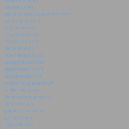
mypet-diary.com
oxweekly.com
panamacitydeckcontractors.com
westfashions.com
toolshandy.com
travelstager.com
trendinspires.com
rannyephul.com
reportradar360.com
swaggyfashion.com
taraftariumtv10.com
questionquery.com
bodybuildinglegend.com
brilliant-nails.com
dandr-photography.com
dokteroce.com
journal-francais.com
justintv10.com
lawyerule.com