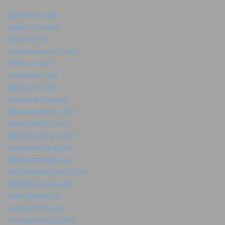
uae-times.com
gamerifys.com
inspiratif.net
vsmsnetworks.com
offthem.com
ibommatv.com
techporfit.com
bekasionline.com
nbusinessplan.com
greenlife360.com
cantshoutitout.com
expressufabet.biz
mypuertoplata.net
thepioneerxpress.com
howtofixissue.com
teamufabet.biz
webfullform.com
allviddownload.com