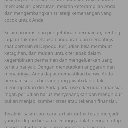
mempelajari peraturan, melatih keterampilan Anda,
dan mengembangkan strategi kemenangan yang
cocok untuk Anda.
Selain promosi dan pengetahuan permainan, penting
juga untuk menetapkan anggaran dan menaatinya
saat bermain di Depoqq. Perjudian bisa membuat
ketagihan, dan mudah untuk terjebak dalam
kegembiraan permainan dan mengeluarkan uang
terlalu banyak. Dengan menetapkan anggaran dan
menaatinya, Anda dapat memastikan bahwa Anda
bermain secara bertanggung jawab dan tidak
menempatkan diri Anda pada risiko kerugian finansial.
Ingat, perjudian harus menyenangkan dan menghibur,
bukan menjadi sumber stres atau tekanan finansial.
Terakhir, salah satu cara terbaik untuk tetap menjadi
yang terdepan bersama Depoqq adalah dengan tetap
mendapat informasi dan mengetahui tren dan