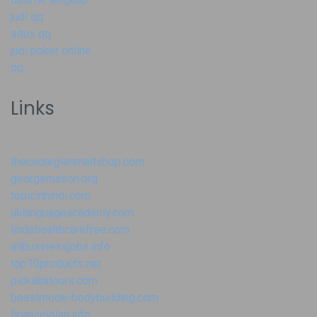
judi qq
situs qq
judi poker online
qq
Links
thecedarglenmaltshop.com
georgemason.org
topicinhindi.com
uklanguageacademy.com
lindehealthcarefree.com
allbusinessjobs.info
top10products.net
pickabatours.com
beastmode-bodybuilding.com
financelplan.info