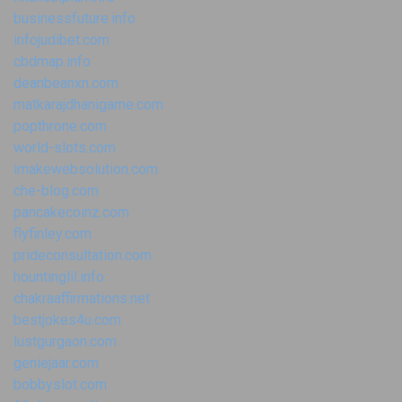
businessfuture.info
infojudibet.com
cbdmap.info
deanbeanxn.com
matkarajdhanigame.com
popthrone.com
world-slots.com
imakewebsolution.com
che-blog.com
pancakecoinz.com
flyfinley.com
prideconsultation.com
hountinglil.info
chakraaffirmations.net
bestjokes4u.com
lustgurgaon.com
geniejaar.com
bobbyslot.com