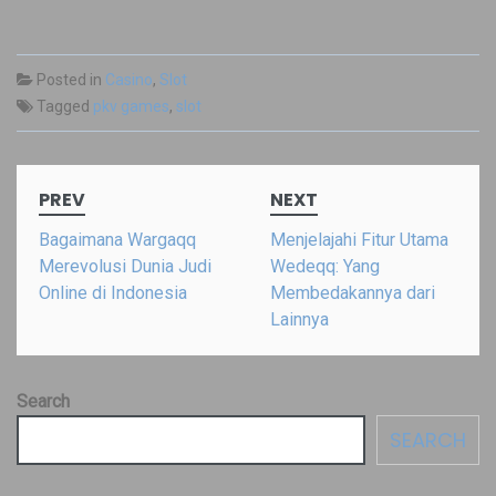
Posted in
Casino
,
Slot
Tagged
pkv games
,
slot
Post
PREV
NEXT
navigation
Bagaimana Wargaqq
Menjelajahi Fitur Utama
Merevolusi Dunia Judi
Wedeqq: Yang
Online di Indonesia
Membedakannya dari
Lainnya
Search
SEARCH