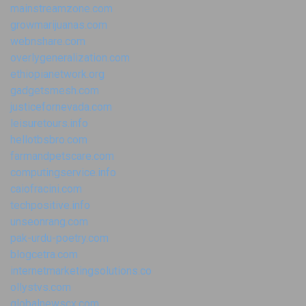
mainstreamzone.com
growmarijuanas.com
webnshare.com
overlygeneralization.com
ethiopianetwork.org
gadgetsmesh.com
justicefornevada.com
leisuretours.info
hellotbsbro.com
farmandpetscare.com
computingservice.info
caiofracini.com
techpositive.info
unseonrang.com
pak-urdu-poetry.com
blogcetra.com
internetmarketingsolutions.co
ollystvs.com
globalnewscx.com